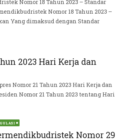
istek Nomor 18 Tahun 2023 – Standar
mendikbudristek Nomor 18 Tahun 2023 –
kan Yang dimaksud dengan Standar
hun 2023 Hari Kerja dan
res Nomor 21 Tahun 2023 Hari Kerja dan
residen Nomor 21 Tahun 2023 tentang Hari
ted
GULASI
ermendikbudristek Nomor 29