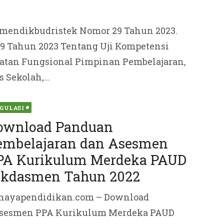
mendikbudristek Nomor 29 Tahun 2023.
9 Tahun 2023 Tentang Uji Kompetensi
batan Fungsional Pimpinan Pembelajaran,
Sekolah,...
ted
GULASI
ownload Panduan
embelajaran dan Asesmen
PA Kurikulum Merdeka PAUD
ikdasmen Tahun 2022
hayapendidikan.com – Download
Asesmen PPA Kurikulum Merdeka PAUD