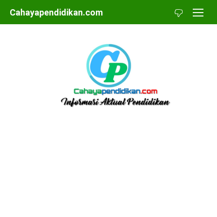
Skip
Cahayapendidikan.com
to
content