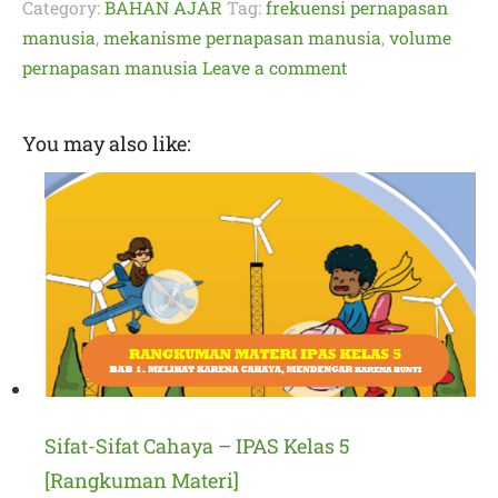
Category:
BAHAN AJAR
Tag:
frekuensi pernapasan
manusia
,
mekanisme pernapasan manusia
,
volume
pernapasan manusia
Leave a comment
You may also like:
Sifat-Sifat Cahaya – IPAS Kelas 5
[Rangkuman Materi]