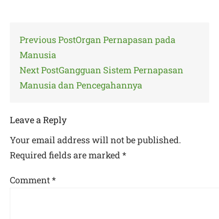
Post
Previous Post
Organ Pernapasan pada
navigation
Manusia
Next Post
Gangguan Sistem Pernapasan
Manusia dan Pencegahannya
Leave a Reply
Your email address will not be published.
Required fields are marked
*
Comment
*