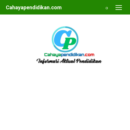
Skip
Cahayapendidikan.com
to
content