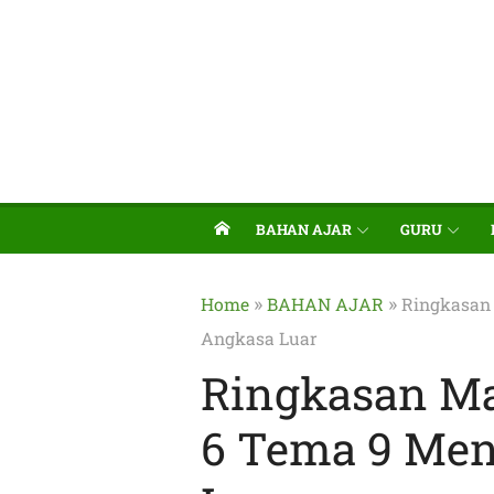
BAHAN AJAR
GURU
»
»
Home
BAHAN AJAR
Ringkasan 
Angkasa Luar
Ringkasan Ma
6 Tema 9 Men