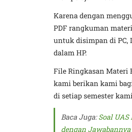
Karena dengan menggun
PDF rangkuman materi K
untuk disimpan di PC,
dalam HP.
File Ringkasan Materi
kami berikan kami bag
di setiap semester kami
Baca Juga:
Soal UAS 
dengan Jawabannya