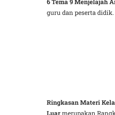
6 Tema 9 Menjelajah A
guru dan peserta didik.
Ringkasan Materi Kela
Luar
merupakan Rangk