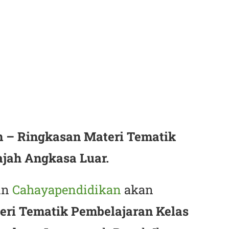
 – Ringkasan Materi Tematik
ajah Angkasa Luar.
in
Cahayapendidikan
akan
eri Tematik Pembelajaran Kelas