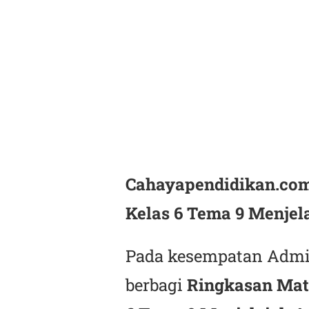
Cahayapendidikan.com
Kelas 6 Tema 9 Menjel
Pada kesempatan Adm
berbagi
Ringkasan Mat