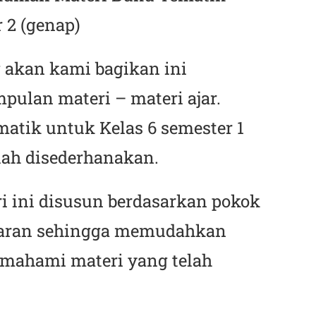
 2 (genap)
 akan kami bagikan ini
ulan materi – materi ajar.
atik untuk Kelas 6 semester 1
lah disederhanakan.
i ini disusun berdasarkan pokok
ajaran sehingga memudahkan
emahami materi yang telah