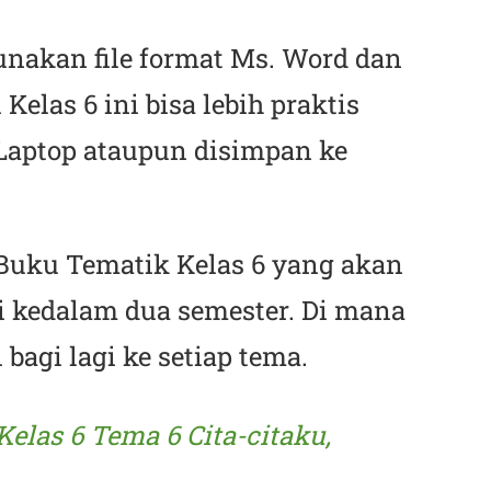
akan file format Ms. Word dan
elas 6 ini bisa lebih praktis
 Laptop ataupun disimpan ke
 Buku Tematik Kelas 6 yang akan
i kedalam dua semester. Di mana
 bagi lagi ke setiap tema.
Kelas 6 Tema 6 Cita-citaku,