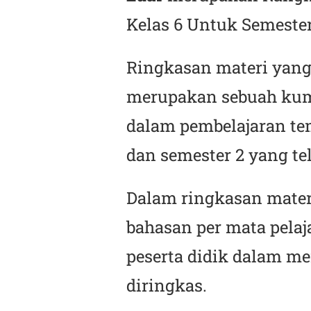
Kelas 6 Untuk Semester
Ringkasan materi yang
merupakan sebuah kump
dalam pembelajaran tem
dan semester 2 yang te
Dalam ringkasan mater
bahasan per mata pel
peserta didik dalam m
diringkas.