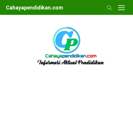
Skip
Cahayapendidikan.com
to
content