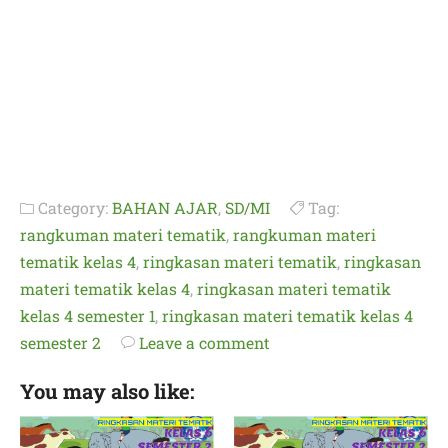
Category:
BAHAN AJAR
,
SD/MI
Tag:
rangkuman materi tematik
,
rangkuman materi
tematik kelas 4
,
ringkasan materi tematik
,
ringkasan
materi tematik kelas 4
,
ringkasan materi tematik
kelas 4 semester 1
,
ringkasan materi tematik kelas 4
semester 2
Leave a comment
You may also like: