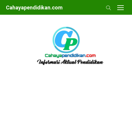
Skip
Cahayapendidikan.com
to
content