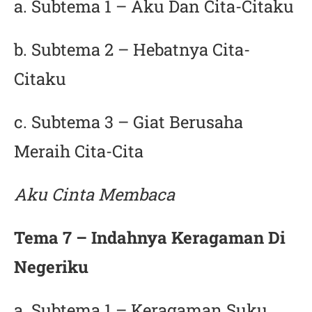
a. Subtema 1 – Aku Dan Cita-Citaku
b. Subtema 2 – Hebatnya Cita-
Citaku
c. Subtema 3 – Giat Berusaha
Meraih Cita-Cita
Aku Cinta Membaca
Tema 7 – Indahnya Keragaman Di
Negeriku
a. Subtema 1 – Keragaman Suku