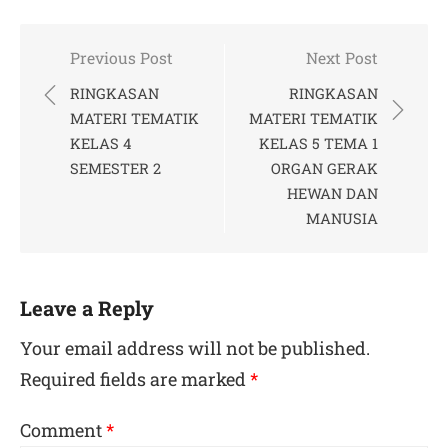
Post
Previous Post
Next Post
navigation
RINGKASAN
RINGKASAN
MATERI TEMATIK
MATERI TEMATIK
KELAS 4
KELAS 5 TEMA 1
SEMESTER 2
ORGAN GERAK
HEWAN DAN
MANUSIA
Leave a Reply
Your email address will not be published.
Required fields are marked
*
Comment
*