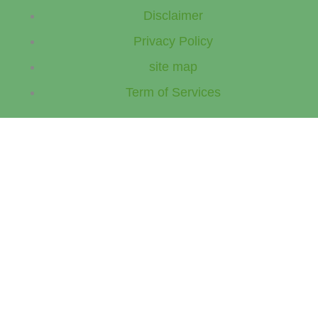
Disclaimer
Privacy Policy
site map
Term of Services