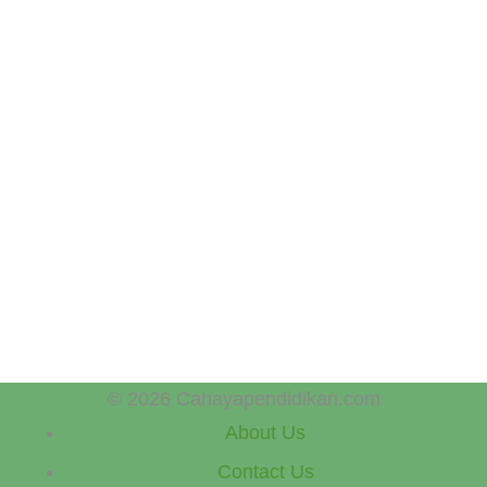
© 2026 Cahayapendidikan.com
About Us
Contact Us