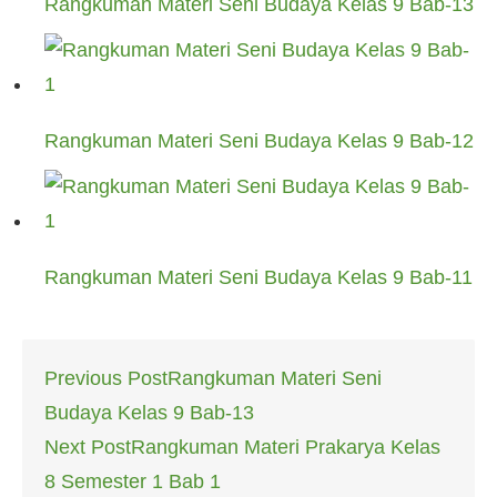
Rangkuman Materi Seni Budaya Kelas 9 Bab-13
Rangkuman Materi Seni Budaya Kelas 9 Bab-12
Rangkuman Materi Seni Budaya Kelas 9 Bab-11
Post
Previous Post
Rangkuman Materi Seni
navigation
Budaya Kelas 9 Bab-13
Next Post
Rangkuman Materi Prakarya Kelas
8 Semester 1 Bab 1