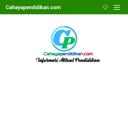
Skip
Cahayapendidikan.com
to
content