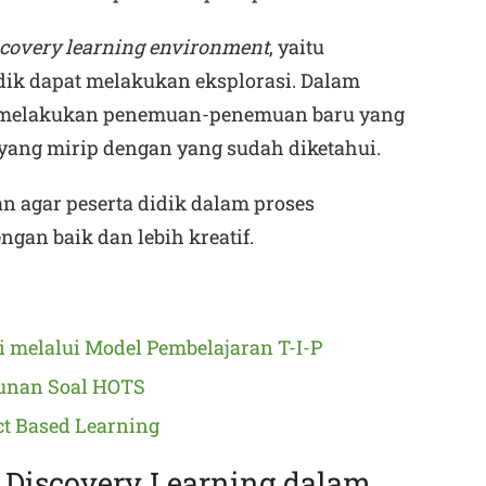
scovery learning environment
, yaitu
dik dapat melakukan eksplorasi. Dalam
at melakukan penemuan-penemuan baru yang
 yang mirip dengan yang sudah diketahui.
an agar peserta didik dalam proses
ngan baik dan lebih kreatif.
si melalui Model Pembelajaran T-I-P
unan Soal HOTS
ct Based Learning
 Discovery Learning dalam