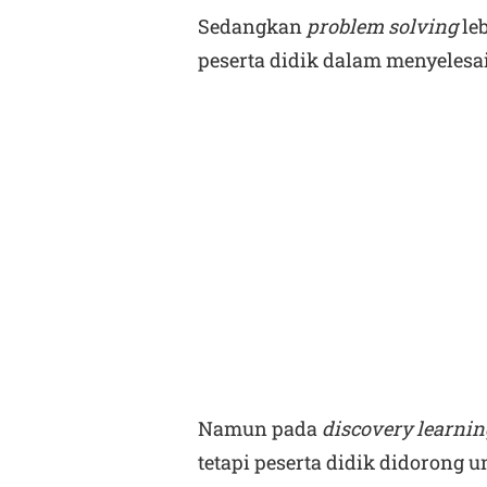
Sedangkan
problem solving
le
peserta didik dalam menyelesa
Namun pada
discovery learnin
tetapi peserta didik didorong 