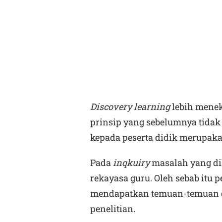
Discovery learning
lebih mene
prinsip yang sebelumnya tidak
kepada peserta didik merupaka
Pada
inqkuiry
masalah yang di
rekayasa guru. Oleh sebab itu p
mendapatkan temuan-temuan di
penelitian.