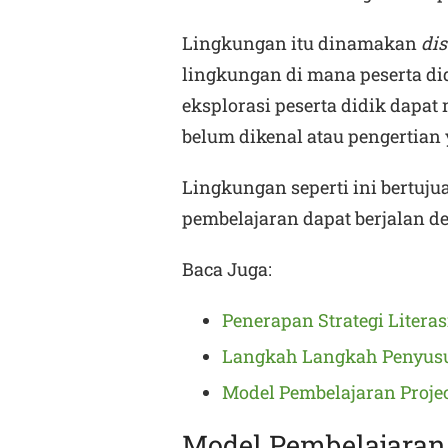
Lingkungan itu dinamakan
di
lingkungan di mana peserta di
eksplorasi peserta didik dap
belum dikenal atau pengertian
Lingkungan seperti ini bertuju
pembelajaran dapat berjalan de
Baca Juga:
Penerapan Strategi Litera
Langkah Langkah Penyus
Model Pembelajaran Proje
Model Pembelajaran