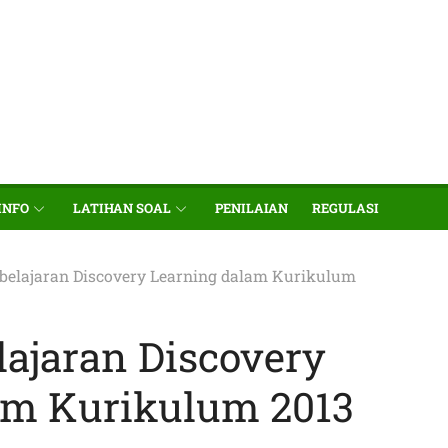
INFO
LATIHAN SOAL
PENILAIAN
REGULASI
elajaran Discovery Learning dalam Kurikulum
ajaran Discovery
am Kurikulum 2013