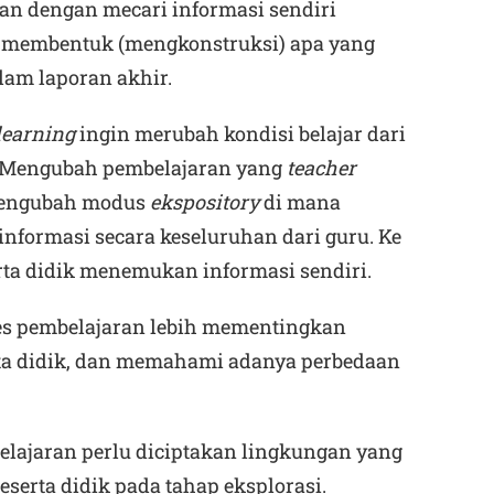
kan dengan mecari informasi sendiri
 membentuk (mengkonstruksi) apa yang
lam laporan akhir.
learning
ingin merubah kondisi belajar dari
if. Mengubah pembelajaran yang
teacher
Mengubah modus
ekspository
di mana
informasi secara keseluruhan dari guru. Ke
rta didik menemukan informasi sendiri.
es pembelajaran lebih mementingkan
serta didik, dan memahami adanya perbedaan
lajaran perlu diciptakan lingkungan yang
eserta didik pada tahap eksplorasi.