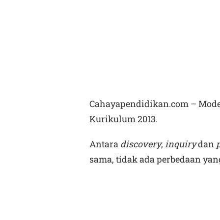
Cahayapendidikan.com – Model
Kurikulum 2013.
Antara
discovery
,
inquiry
dan
sama, tidak ada perbedaan yang 