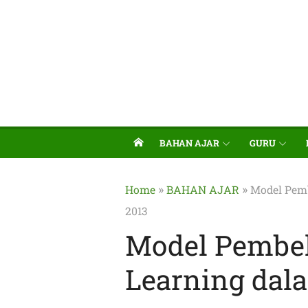
BAHAN AJAR
GURU
»
»
Home
BAHAN AJAR
Model Pemb
2013
Model Pembel
Learning dal