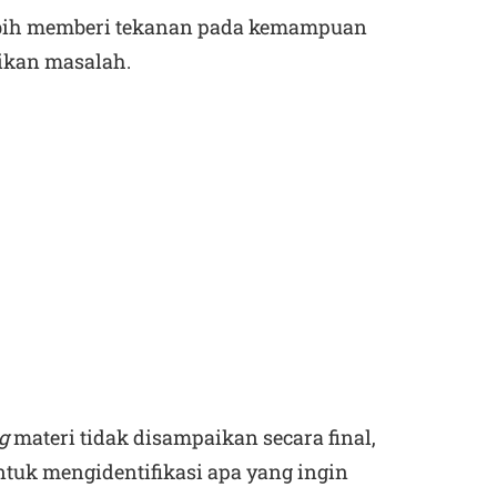
bih memberi tekanan pada kemampuan
ikan masalah.
g
materi tidak disampaikan secara final,
untuk mengidentifikasi apa yang ingin