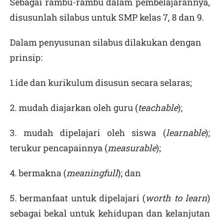
Sebagai rambu-rambu dalam pembelajarannya,
disusunlah silabus untuk SMP kelas 7, 8 dan 9.
Dalam penyusunan silabus dilakukan dengan
prinsip:
1.ide dan kurikulum disusun secara selaras;
2. mudah diajarkan oleh guru (
teachable
);
3. mudah dipelajari oleh siswa (
learnable
);
terukur pencapainnya (
measurable
);
4. bermakna (
meaningfull
); dan
5. bermanfaat untuk dipelajari (
worth to learn
)
sebagai bekal untuk kehidupan dan kelanjutan