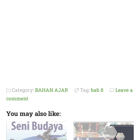
Category:
BAHAN AJAR
Tag:
bab 8
Leave a
comment
You may also like: