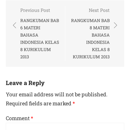
Post
Previous Post
Next Post
navigation
RANGKUMAN BAB
RANGKUMAN BAB
6 MATERI
8 MATERI
BAHASA
BAHASA
INDONESIA KELAS
INDONESIA
8 KURIKULUM
KELAS 8
2013
KURIKULUM 2013
Leave a Reply
Your email address will not be published.
Required fields are marked
*
Comment
*