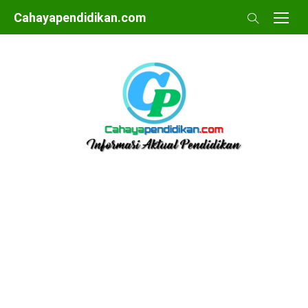
Skip
Cahayapendidikan.com
to
content