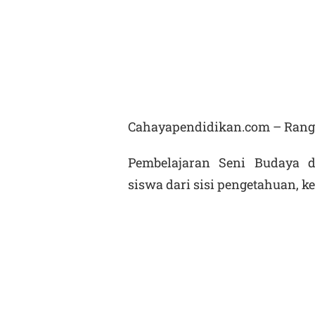
Cahayapendidikan.com – Rangk
Pembelajaran Seni Budaya 
siswa dari sisi pengetahuan, k