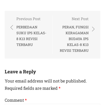
Post
Previous Post
Next Post
navigation
PERBEDAAN
PERAN, FUNGSI
SUKU IPS KELAS-
KERAGAMAN
8 K13 REVISI
BUDAYA IPS
TERBARU
KELAS-8 K13
REVISI TERBARU
Leave a Reply
Your email address will not be published.
Required fields are marked
*
Comment
*