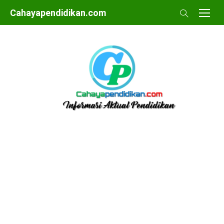
Skip
Cahayapendidikan.com
to
content