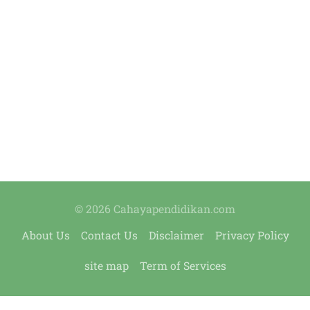
© 2026 Cahayapendidikan.com
About Us
Contact Us
Disclaimer
Privacy Policy
site map
Term of Services