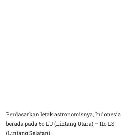
Berdasarkan letak astronomisnya, Indonesia
berada pada 6
o
LU (Lintang Utara) – 11
o
LS
(Lintang Selatan).