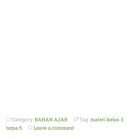
Category:
BAHAN AJAR
Tag:
materi kelas 3
,
tema 5
Leave a comment