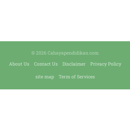
© 2026 Cahayapendidikan.com
About Us
Contact Us
Disclaimer
Privacy Policy
site map
Term of Services