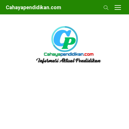
Skip
Cahayapendidikan.com
to
content