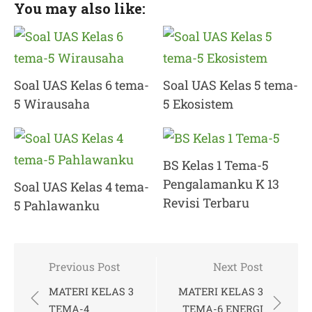
You may also like:
Soal UAS Kelas 6 tema-
Soal UAS Kelas 5 tema-
5 Wirausaha
5 Ekosistem
BS Kelas 1 Tema-5
Pengalamanku K 13
Soal UAS Kelas 4 tema-
Revisi Terbaru
5 Pahlawanku
Post
Previous Post
Next Post
navigation
MATERI KELAS 3
MATERI KELAS 3
TEMA-4
TEMA-6 ENERGI