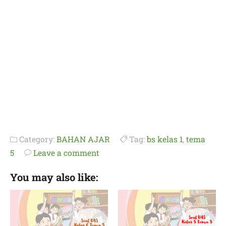
Category:
BAHAN AJAR
Tag:
bs kelas 1
,
tema
5
Leave a comment
You may also like: