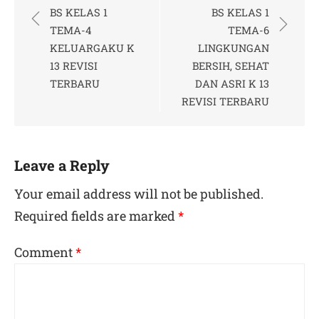
navigation
BS KELAS 1
BS KELAS 1
TEMA-4
TEMA-6
KELUARGAKU K
LINGKUNGAN
13 REVISI
BERSIH, SEHAT
TERBARU
DAN ASRI K 13
REVISI TERBARU
Leave a Reply
Your email address will not be published.
Required fields are marked
*
Comment
*