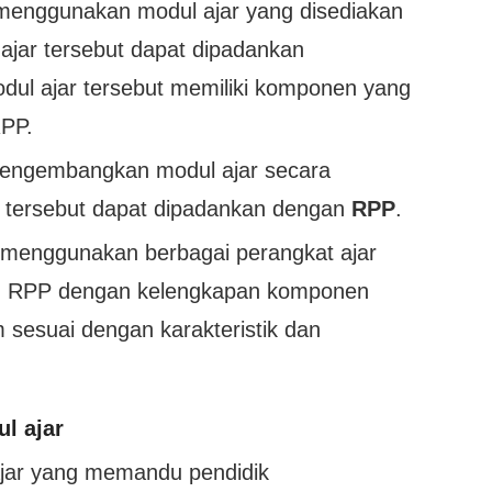
menggunakan modul ajar yang disediakan
ajar tersebut dapat dipadankan
odul ajar tersebut memiliki komponen yang
RPP.
mengembangkan modul ajar secara
r tersebut dapat dipadankan dengan
RPP
.
 menggunakan berbagai perangkat ajar
au RPP dengan kelengkapan komponen
 sesuai dengan karakteristik dan
l ajar
ar yang memandu pendidik