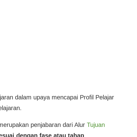
aran dalam upaya mencapai Profil Pelajar
lajaran.
merupakan penjabaran dari Alur
Tujuan
suai dengan fase atau tahap