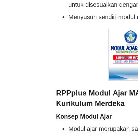
untuk disesuaikan dengan
Menyusun sendiri modul a
RPPplus Modul Ajar MA
Kurikulum Merdeka
Konsep Modul Ajar
Modul ajar merupakan sal