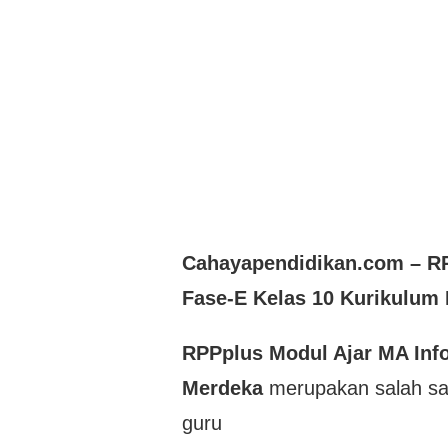
Cahayapendidikan.com – R
Fase-E Kelas 10 Kurikulum
RPPplus Modul Ajar MA Inf
Merdeka
merupakan salah s
guru