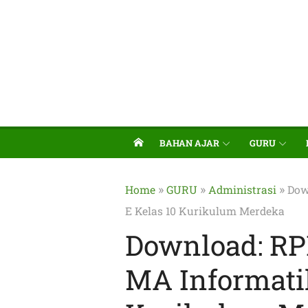
BAHAN AJAR
GURU
»
»
»
Home
GURU
Administrasi
Dow
E Kelas 10 Kurikulum Merdeka
Download: RP
MA Informatik