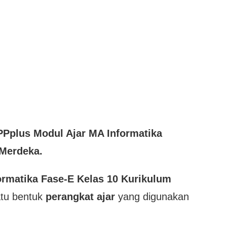
PP
plus
Modul Ajar MA Informatika
 Merdeka.
ormatika Fase-E Kelas 10 Kurikulum
atu bentuk
perangkat ajar
yang digunakan