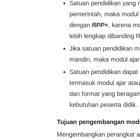
Satuan pendidikan yang 
pemerintah, maka modul 
dengan
RPP+
, karena m
lebih lengkap dibanding 
Jika satuan pendidikan 
mandiri, maka modul aja
Satuan pendidikan dapat
termasuk modul ajar at
dan format yang beragam
kebutuhan peserta didik.
Tujuan pengembangan modu
Mengembangkan perangkat aj