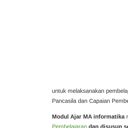
untuk melaksanakan pembelaj
Pancasila dan Capaian Pembe
Modul Ajar MA informatika
Pembelajaran
dan disusun se