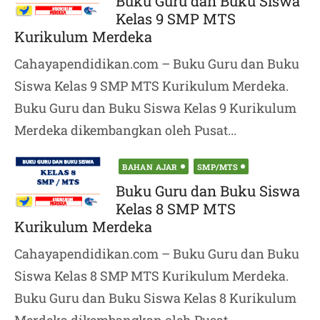
Buku Guru dan Buku Siswa
Kelas 9 SMP MTS
Kurikulum Merdeka
Cahayapendidikan.com – Buku Guru dan Buku
Siswa Kelas 9 SMP MTS Kurikulum Merdeka.
Buku Guru dan Buku Siswa Kelas 9 Kurikulum
Merdeka dikembangkan oleh Pusat...
Posted
BAHAN AJAR
SMP/MTS
on
Buku Guru dan Buku Siswa
Kelas 8 SMP MTS
Kurikulum Merdeka
Cahayapendidikan.com – Buku Guru dan Buku
Siswa Kelas 8 SMP MTS Kurikulum Merdeka.
Buku Guru dan Buku Siswa Kelas 8 Kurikulum