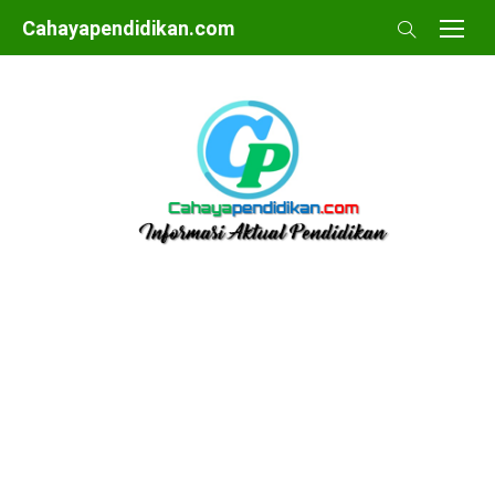
Skip
Cahayapendidikan.com
to
content