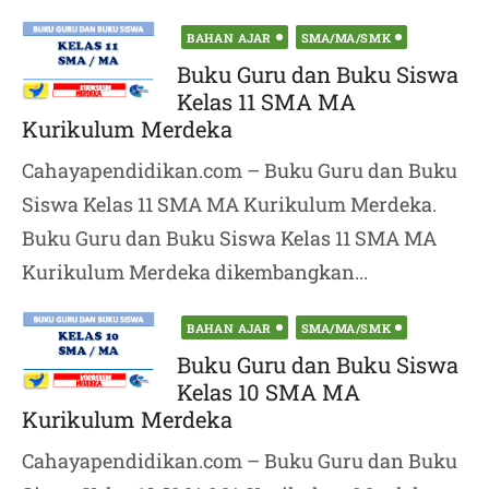
Posted
BAHAN AJAR
SMA/MA/SMK
on
Buku Guru dan Buku Siswa
Kelas 11 SMA MA
Kurikulum Merdeka
Cahayapendidikan.com – Buku Guru dan Buku
Siswa Kelas 11 SMA MA Kurikulum Merdeka.
Buku Guru dan Buku Siswa Kelas 11 SMA MA
Kurikulum Merdeka dikembangkan...
Posted
BAHAN AJAR
SMA/MA/SMK
on
Buku Guru dan Buku Siswa
Kelas 10 SMA MA
Kurikulum Merdeka
Cahayapendidikan.com – Buku Guru dan Buku