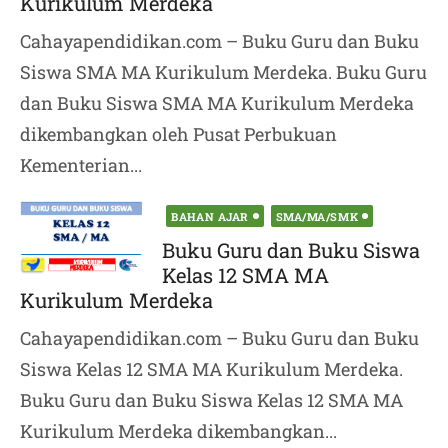
Kurikulum Merdeka
Cahayapendidikan.com – Buku Guru dan Buku
Siswa SMA MA Kurikulum Merdeka. Buku Guru
dan Buku Siswa SMA MA Kurikulum Merdeka
dikembangkan oleh Pusat Perbukuan
Kementerian...
Posted
BAHAN AJAR
SMA/MA/SMK
on
Buku Guru dan Buku Siswa
Kelas 12 SMA MA
Kurikulum Merdeka
Cahayapendidikan.com – Buku Guru dan Buku
Siswa Kelas 12 SMA MA Kurikulum Merdeka.
Buku Guru dan Buku Siswa Kelas 12 SMA MA
Kurikulum Merdeka dikembangkan...