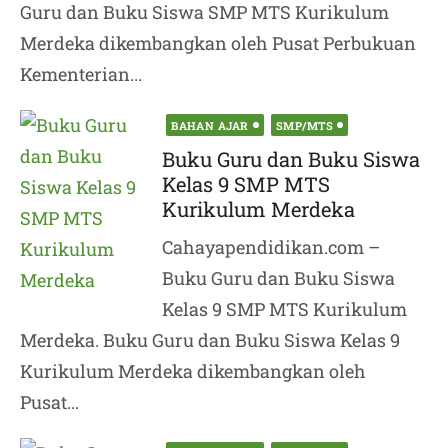
Guru dan Buku Siswa SMP MTS Kurikulum
Merdeka dikembangkan oleh Pusat Perbukuan
Kementerian...
Posted
BAHAN AJAR
SMP/MTS
on
Buku Guru dan Buku Siswa
Kelas 9 SMP MTS
Kurikulum Merdeka
Cahayapendidikan.com –
Buku Guru dan Buku Siswa
Kelas 9 SMP MTS Kurikulum
Merdeka. Buku Guru dan Buku Siswa Kelas 9
Kurikulum Merdeka dikembangkan oleh
Pusat...