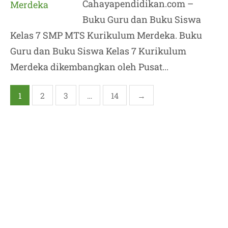
Cahayapendidikan.com –
Buku Guru dan Buku Siswa
Kelas 7 SMP MTS Kurikulum Merdeka. Buku
Guru dan Buku Siswa Kelas 7 Kurikulum
Merdeka dikembangkan oleh Pusat...
Posts
1
2
3
…
14
→
pagination