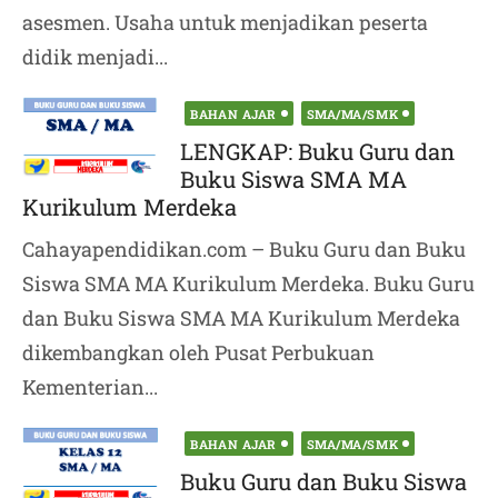
asesmen. Usaha untuk menjadikan peserta
didik menjadi...
Posted
BAHAN AJAR
SMA/MA/SMK
on
LENGKAP: Buku Guru dan
Buku Siswa SMA MA
Kurikulum Merdeka
Cahayapendidikan.com – Buku Guru dan Buku
Siswa SMA MA Kurikulum Merdeka. Buku Guru
dan Buku Siswa SMA MA Kurikulum Merdeka
dikembangkan oleh Pusat Perbukuan
Kementerian...
Posted
BAHAN AJAR
SMA/MA/SMK
on
Buku Guru dan Buku Siswa