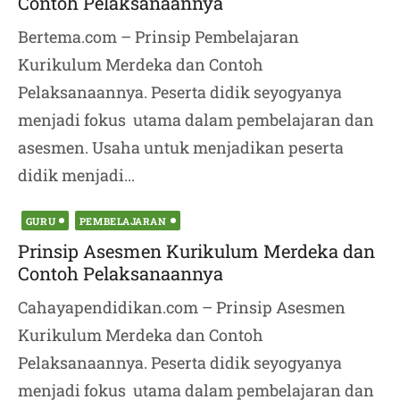
Contoh Pelaksanaannya
Bertema.com – Prinsip Pembelajaran
Kurikulum Merdeka dan Contoh
Pelaksanaannya. Peserta didik seyogyanya
menjadi fokus utama dalam pembelajaran dan
asesmen. Usaha untuk menjadikan peserta
didik menjadi...
Posted
GURU
PEMBELAJARAN
on
Prinsip Asesmen Kurikulum Merdeka dan
Contoh Pelaksanaannya
Cahayapendidikan.com – Prinsip Asesmen
Kurikulum Merdeka dan Contoh
Pelaksanaannya. Peserta didik seyogyanya
menjadi fokus utama dalam pembelajaran dan