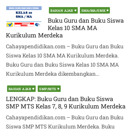
Posted
BAHAN AJAR
SMA/MA/SMK
on
Buku Guru dan Buku Siswa
Kelas 10 SMA MA
Kurikulum Merdeka
Cahayapendidikan.com – Buku Guru dan Buku
Siswa Kelas 10 SMA MA Kurikulum Merdeka.
Buku Guru dan Buku Siswa Kelas 10 SMA MA
Kurikulum Merdeka dikembangkan...
Posted
BAHAN AJAR
SMP/MTS
on
LENGKAP: Buku Guru dan Buku Siswa
SMP MTS Kelas 7, 8, 9 Kurikulum Merdeka
Cahayapendidikan.com – Buku Guru dan Buku
Siswa SMP MTS Kurikulum Merdeka. Buku