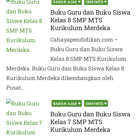
Posted
BAHAN AJAR
SMP/MTS
on
Buku Guru dan Buku Siswa
Kelas 8 SMP MTS
Kurikulum Merdeka
Cahayapendidikan.com –
Buku Guru dan Buku Siswa
Kelas 8 SMP MTS Kurikulum
Merdeka. Buku Guru dan Buku Siswa Kelas 8
Kurikulum Merdeka dikembangkan oleh
Pusat...
Posted
BAHAN AJAR
SMP/MTS
on
Buku Guru dan Buku Siswa
Kelas 7 SMP MTS
Kurikulum Merdeka