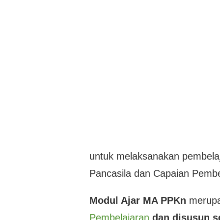
untuk melaksanakan pembelaj
Pancasila dan Capaian Pembe
Modul Ajar MA PPKn
merupa
Pembelajaran
dan disusun se