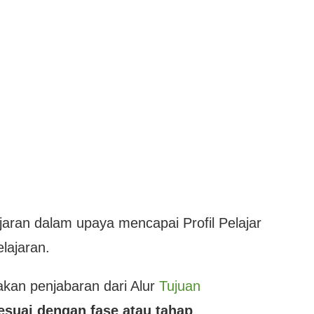
aran dalam upaya mencapai Profil Pelajar
lajaran.
kan penjabaran dari Alur
Tujuan
suai dengan fase atau tahap