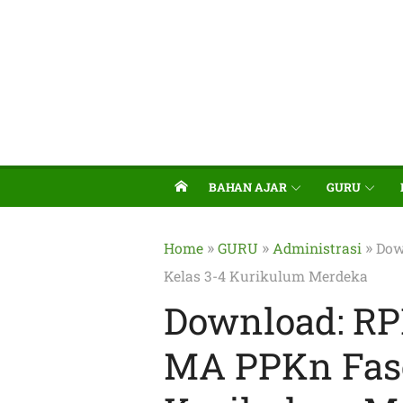
BAHAN AJAR
GURU
»
»
»
Home
GURU
Administrasi
Dow
Kelas 3-4 Kurikulum Merdeka
Download: RP
MA PPKn Fase