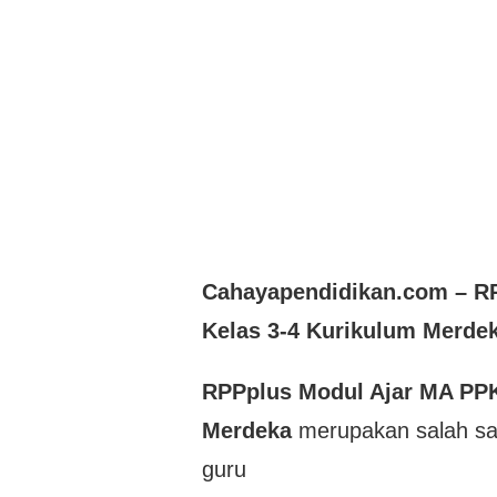
Cahayapendidikan.com – R
Kelas 3-4 Kurikulum Merdek
RPPplus Modul Ajar MA PPK
Merdeka
merupakan salah s
guru