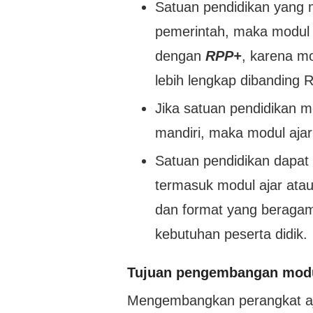
Satuan pendidikan yang 
pemerintah, maka modul 
dengan
RPP+
, karena m
lebih lengkap dibanding 
Jika satuan pendidikan 
mandiri, maka modul aja
Satuan pendidikan dapat
termasuk modul ajar at
dan format yang beragam
kebutuhan peserta didik.
Tujuan pengembangan modu
Mengembangkan perangkat aj