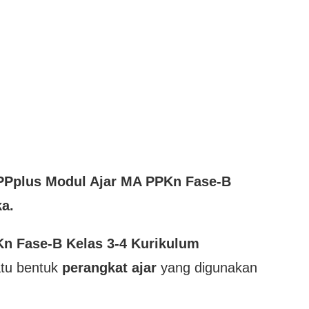
PP
plus
Modul Ajar MA PPKn Fase-B
a.
n Fase-B Kelas 3-4 Kurikulum
atu bentuk
perangkat ajar
yang digunakan