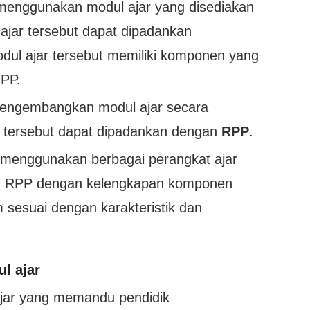
menggunakan modul ajar yang disediakan
ajar tersebut dapat dipadankan
odul ajar tersebut memiliki komponen yang
RPP.
mengembangkan modul ajar secara
r tersebut dapat dipadankan dengan
RPP
.
 menggunakan berbagai perangkat ajar
au RPP dengan kelengkapan komponen
 sesuai dengan karakteristik dan
l ajar
ar yang memandu pendidik