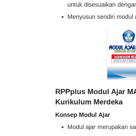
untuk disesuaikan dengan
Menyusun sendiri modul a
RPPplus Modul Ajar MA
Kurikulum Merdeka
Konsep Modul Ajar
Modul ajar merupakan sal