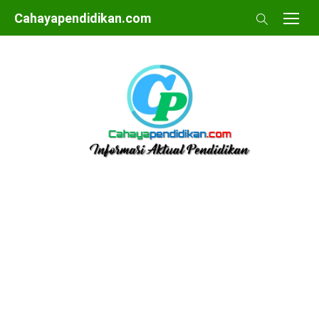
Skip
Cahayapendidikan.com
to
content