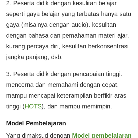
2. Peserta didik dengan kesulitan belajar
seperti gaya belajar yang terbatas hanya satu
gaya (misalnya dengan audio). kesulitan
dengan bahasa dan pemahaman materi ajar,
kurang percaya diri, kesulitan berkonsentrasi
jangka panjang, dsb.
3. Peserta didik dengan pencapaian tinggi:
mencerna dan memahami dengan cepat,
mampu mencapai keterampilan berfikir aras
tinggi (
HOTS
), dan mampu memimpin.
Model Pembelajaran
Yang dimaksud dengan
Model pembelajaran