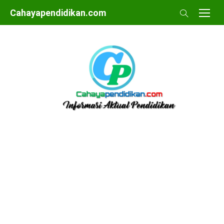
Skip
Cahayapendidikan.com
to
content