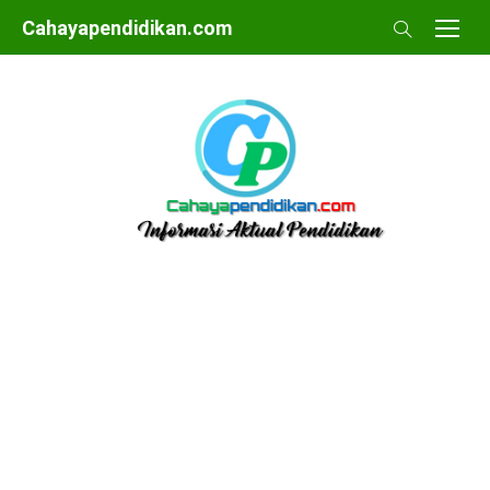
Skip
Cahayapendidikan.com
to
content