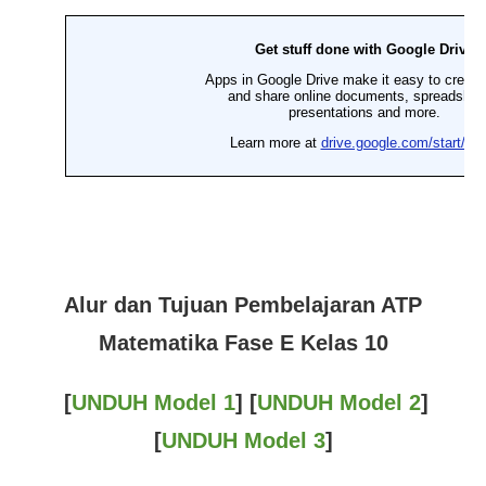
Alur dan Tujuan Pembelajaran ATP
Matematika Fase E Kelas 10
[
UNDUH Model 1
] [
UNDUH Model 2
]
[
UNDUH Model 3
]