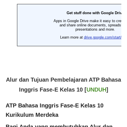
Alur dan Tujuan Pembelajaran ATP Bahasa
Inggris Fase-E Kelas 10
[
UNDUH
]
ATP Bahasa Inggris Fase-E Kelas 10
Kurikulum Merdeka
Bagi Anda yang membutuhkan
Alur dan