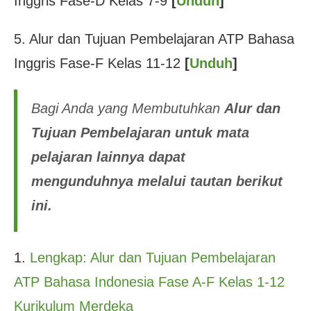
Inggris Fase-D Kelas 7-9
[
Unduh
]
5. Alur dan Tujuan Pembelajaran ATP Bahasa
Inggris Fase-F Kelas 11-12
[
Unduh
]
Bagi Anda yang Membutuhkan
Alur dan
Tujuan Pembelajaran untuk mata
pelajaran lainnya dapat
mengunduhnya melalui tautan berikut
ini.
1.
Lengkap: Alur dan Tujuan Pembelajaran
ATP Bahasa Indonesia Fase A-F Kelas 1-12
Kurikulum Merdeka