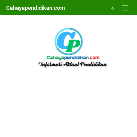
Skip
Cahayapendidikan.com
to
content