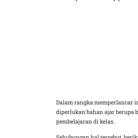
Dalam rangka memperlancar i
diperlukan bahan ajar berupa
pembelajaran di kelas.
Sehubungan hal tersebut, beri