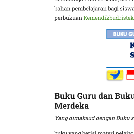
bahan pembelajaran bagi siswa 
perbukuan
Kemendikbudristek
Buku Guru dan Buku
Merdeka
Yang dimaksud dengan Buku s
buku yang berisi materi pelaja