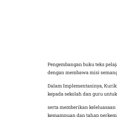
Pengembangan buku teks pelaj
dengan membawa misi semanga
Dalam Implementasinya, Kuri
kepada sekolah dan guru unt
serta memberikan keleluasaan 
kemampuan dan tahap perkem