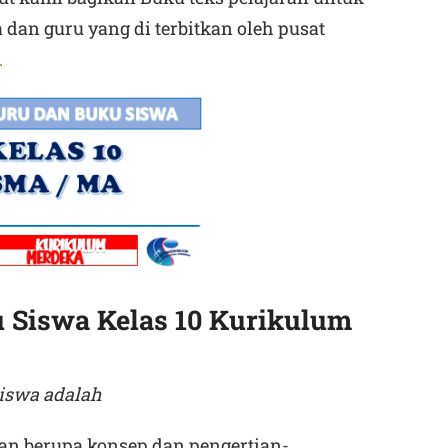
dan guru yang di terbitkan oleh pusat
.
 Siswa Kelas 10 Kurikulum
iswa adalah
ran berupa konsep dan pengertian-