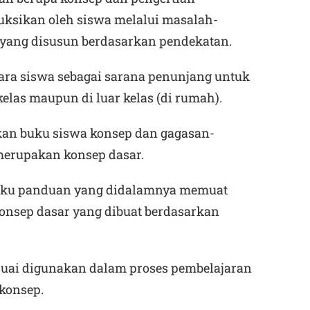
uksikan oleh siswa melalui masalah-
yang disusun berdasarkan pendekatan.
ara siswa sebagai sarana penunjang untuk
kelas maupun di luar kelas (di rumah).
n buku siswa konsep dan gagasan-
merupakan konsep dasar.
uku panduan yang didalamnya memuat
konsep dasar yang dibuat berdasarkan
suai digunakan dalam proses pembelajaran
konsep.