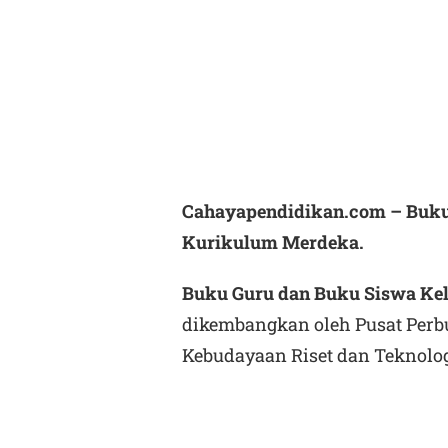
Cahayapendidikan.com – Buku
Kurikulum Merdeka.
Buku Guru dan Buku Siswa Ke
dikembangkan oleh Pusat Perb
Kebudayaan Riset dan Teknolog