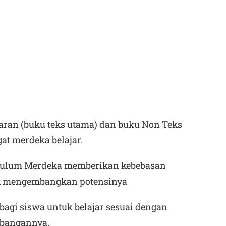
aran (buku teks utama) dan buku Non Teks
t merdeka belajar.
kulum Merdeka memberikan kebebasan
uk mengembangkan potensinya
bagi siswa untuk belajar sesuai dengan
bangannya.