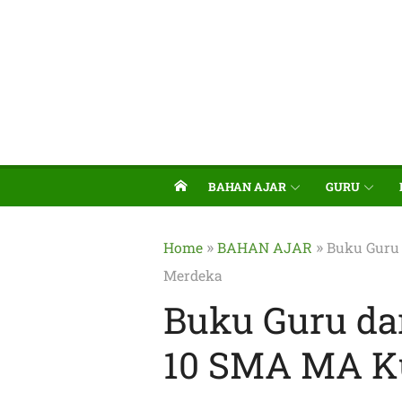
BAHAN AJAR
GURU
»
»
Home
BAHAN AJAR
Buku Guru
Merdeka
Buku Guru da
10 SMA MA K