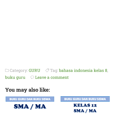
Category:
GURU
Tag:
bahasa indonesia kelas 8
,
buku guru
Leave a comment
You may also like: