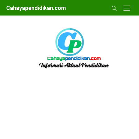
Skip
Cahayapendidikan.com
to
content