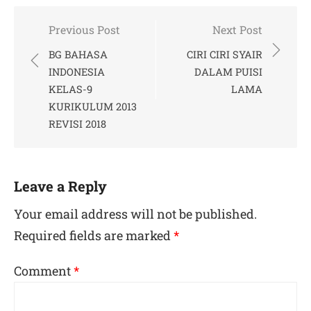
Post
Previous Post
Next Post
navigation
BG BAHASA
CIRI CIRI SYAIR
INDONESIA
DALAM PUISI
KELAS-9
LAMA
KURIKULUM 2013
REVISI 2018
Leave a Reply
Your email address will not be published.
Required fields are marked
*
Comment
*