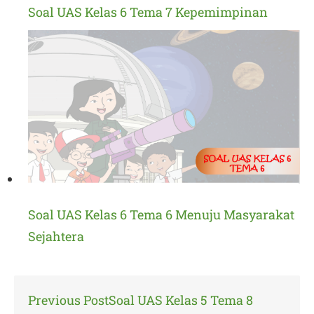
Soal UAS Kelas 6 Tema 7 Kepemimpinan
Soal UAS Kelas 6 Tema 6 Menuju Masyarakat
Sejahtera
Post
Previous Post
Soal UAS Kelas 5 Tema 8