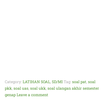
Category:
LATIHAN SOAL
,
SD/MI
Tag:
soal pat
,
soal
pkk
,
soal uas
,
soal ukk
,
soal ulangan akhir semester
genap
Leave a comment