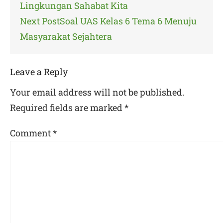
navigation
Lingkungan Sahabat Kita
Next Post
Soal UAS Kelas 6 Tema 6 Menuju
Masyarakat Sejahtera
Leave a Reply
Your email address will not be published.
Required fields are marked
*
Comment
*