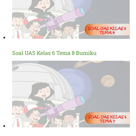
Soal UAS Kelas 6 Tema 8 Bumiku