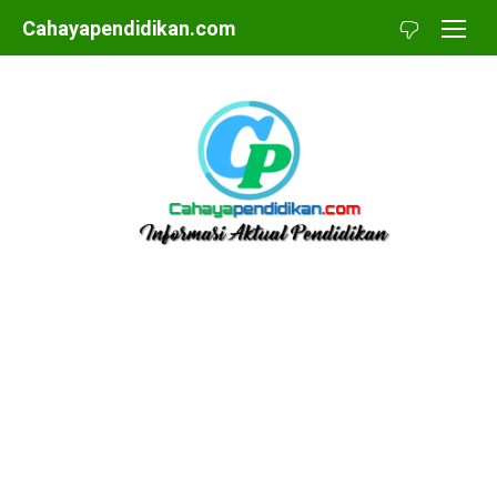
Skip
Cahayapendidikan.com
to
content