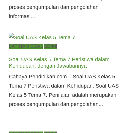
proses pengumpulan dan pengolahan
informasi...
Posted
LATIHAN SOAL
SD/MI
on
Soal UAS Kelas 5 Tema 7 Peristiwa dalam
Kehidupan, dengan Jawabannya
Cahaya Pendidikan.com – Soal UAS Kelas 5
Tema 7 Peristiwa dalam Kehidupan. Soal UAS
Kelas 5 Tema 7. Penilaian adalah merupakan
proses pengumpulan dan pengolahan...