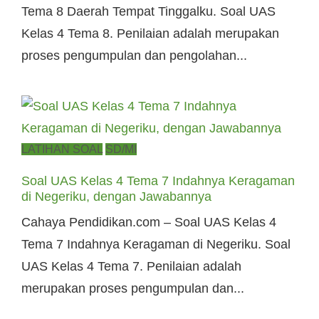
Tema 8 Daerah Tempat Tinggalku. Soal UAS
Kelas 4 Tema 8. Penilaian adalah merupakan
proses pengumpulan dan pengolahan...
Posted
LATIHAN SOAL
SD/MI
on
Soal UAS Kelas 4 Tema 7 Indahnya Keragaman
di Negeriku, dengan Jawabannya
Cahaya Pendidikan.com – Soal UAS Kelas 4
Tema 7 Indahnya Keragaman di Negeriku. Soal
UAS Kelas 4 Tema 7. Penilaian adalah
merupakan proses pengumpulan dan...