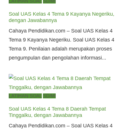
Posted
LATIHAN SOAL
SD/MI
on
Soal UAS Kelas 4 Tema 9 Kayanya Negeriku,
dengan Jawabannya
Cahaya Pendidikan.com – Soal UAS Kelas 4
Tema 9 Kayanya Negeriku. Soal UAS Kelas 4
Tema 9. Penilaian adalah merupakan proses
pengumpulan dan pengolahan informasi...
Posted
LATIHAN SOAL
SD/MI
on
Soal UAS Kelas 4 Tema 8 Daerah Tempat
Tinggalku, dengan Jawabannya
Cahaya Pendidikan.com – Soal UAS Kelas 4