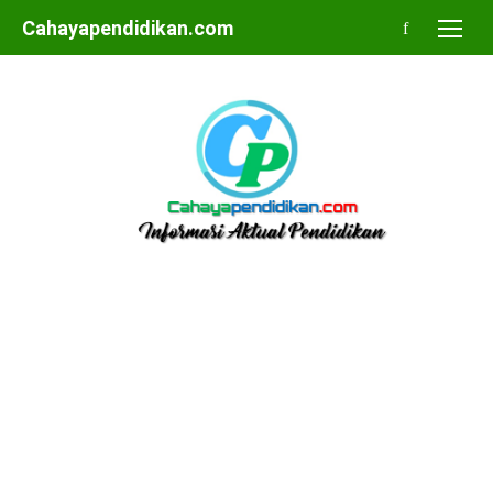
Skip
Cahayapendidikan.com
to
content