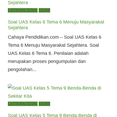
Posted
LATIHAN SOAL
SD/MI
on
Soal UAS Kelas 6 Tema 6 Menuju Masyarakat
Sejahtera
Cahaya Pendidikan.com – Soal UAS Kelas 6
Tema 6 Menuju Masyarakat Sejahtera. Soal
UAS Kelas 6 Tema 6. Penilaian adalah
merupakan proses pengumpulan dan
pengolahan...
Posted
LATIHAN SOAL
SD/MI
on
Soal UAS Kelas 5 Tema 9 Benda-Benda di