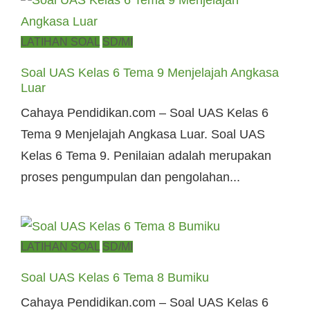
Posted
LATIHAN SOAL
SD/MI
on
Soal UAS Kelas 6 Tema 9 Menjelajah Angkasa
Luar
Cahaya Pendidikan.com – Soal UAS Kelas 6
Tema 9 Menjelajah Angkasa Luar. Soal UAS
Kelas 6 Tema 9. Penilaian adalah merupakan
proses pengumpulan dan pengolahan...
Posted
LATIHAN SOAL
SD/MI
on
Soal UAS Kelas 6 Tema 8 Bumiku
Cahaya Pendidikan.com – Soal UAS Kelas 6