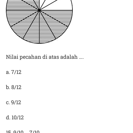
Nilai pecahan di atas adalah ….
a. 7/12
b. 8/12
c. 9/12
d. 10/12
15. 9/10 ….7/10