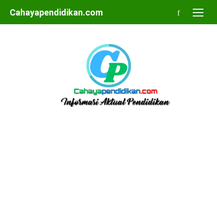
Skip
Cahayapendidikan.com
to
content