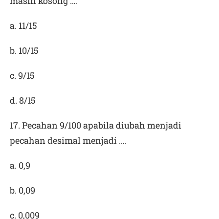
masih kosong ….
a. 11/15
b. 10/15
c. 9/15
d. 8/15
17. Pecahan 9/100 apabila diubah menjadi
pecahan desimal menjadi ….
a. 0,9
b. 0,09
c. 0,009