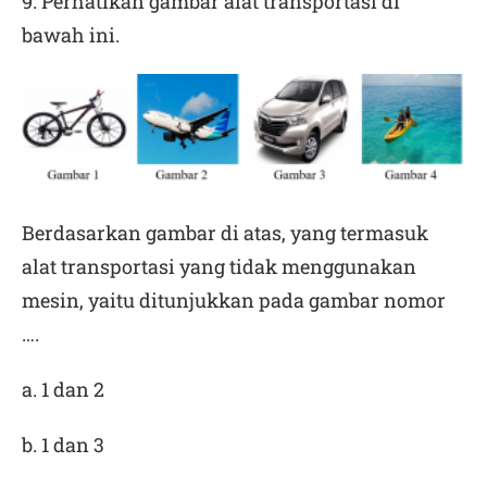
9. Perhatikan gambar alat transportasi di
bawah ini.
Berdasarkan gambar di atas, yang termasuk
alat transportasi yang tidak menggunakan
mesin, yaitu ditunjukkan pada gambar nomor
….
a. 1 dan 2
b. 1 dan 3