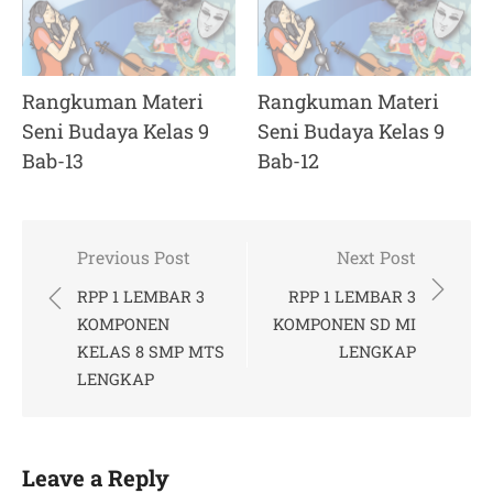
Rangkuman Materi
Rangkuman Materi
Seni Budaya Kelas 9
Seni Budaya Kelas 9
Bab-13
Bab-12
Post
Previous Post
Next Post
navigation
RPP 1 LEMBAR 3
RPP 1 LEMBAR 3
KOMPONEN
KOMPONEN SD MI
KELAS 8 SMP MTS
LENGKAP
LENGKAP
Leave a Reply