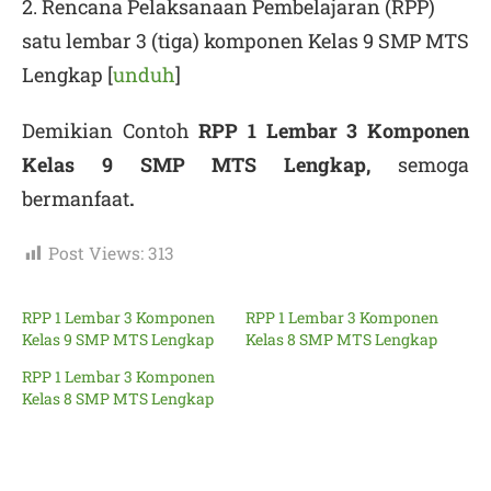
2. Rencana Pelaksanaan Pembelajaran (RPP)
satu lembar 3 (tiga) komponen Kelas 9 SMP MTS
Lengkap [
unduh
]
Demikian Contoh
RPP 1 Lembar 3 Komponen
Kelas 9 SMP MTS Lengkap,
semoga
bermanfaat
.
Post Views:
313
RPP 1 Lembar 3 Komponen
RPP 1 Lembar 3 Komponen
Kelas 9 SMP MTS Lengkap
Kelas 8 SMP MTS Lengkap
RPP 1 Lembar 3 Komponen
Kelas 8 SMP MTS Lengkap