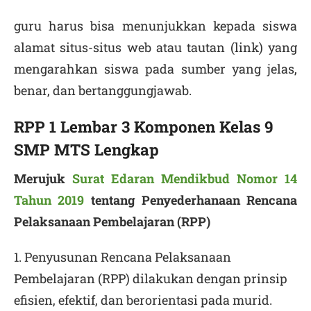
guru harus bisa menunjukkan kepada siswa
alamat situs-situs web atau tautan (link) yang
mengarahkan siswa pada sumber yang jelas,
benar, dan bertanggungjawab.
RPP 1 Lembar 3 Komponen Kelas 9
SMP MTS Lengkap
Merujuk
Surat Edaran Mendikbud Nomor 14
Tahun 2019
tentang Penyederhanaan Rencana
Pelaksanaan Pembelajaran (RPP)
1. Penyusunan Rencana Pelaksanaan
Pembelajaran (RPP) dilakukan dengan prinsip
efisien, efektif, dan berorientasi pada murid.