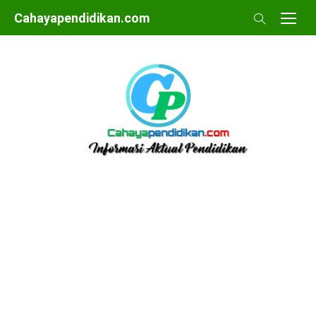
Skip
Cahayapendidikan.com
to
content