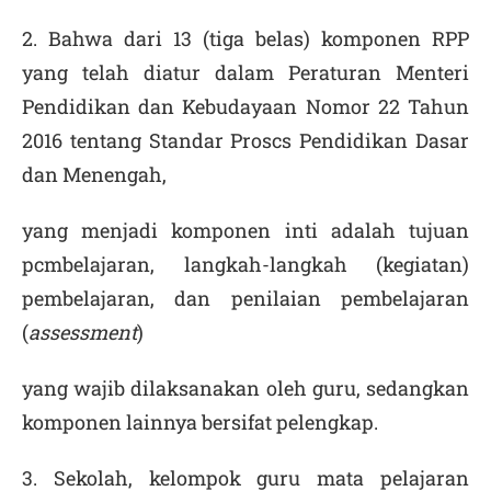
2. Bahwa dari 13 (tiga belas) komponen RPP
yang telah diatur dalam Peraturan Menteri
Pendidikan dan Kebudayaan Nomor 22 Tahun
2016 tentang Standar Proscs Pendidikan Dasar
dan Menengah,
yang menjadi komponen inti adalah tujuan
pcmbelajaran, langkah-langkah (kegiatan)
pembelajaran, dan penilaian pembelajaran
(
assessment
)
yang wajib dilaksanakan oleh guru, sedangkan
komponen lainnya bersifat pelengkap.
3. Sekolah, kelompok guru mata pelajaran