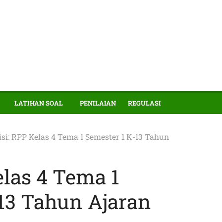
LATIHAN SOAL
PENILAIAN
REGULASI
isi: RPP Kelas 4 Tema 1 Semester 1 K-13 Tahun
elas 4 Tema 1
13 Tahun Ajaran