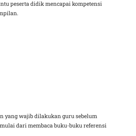
antu peserta didik mencapai kompetensi
mpilan.
an yang wajib dilakukan guru sebelum
 mulai dari membaca buku-buku referensi