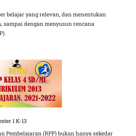
er belajar yang relevan, dan menentukan
n, sampai dengan menyusun rencana
P).
ster 1 K-13
n Pembelajaran (RPP) bukan hanya sekedar