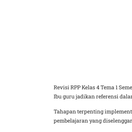
Revisi RPP Kelas 4 Tema 1 Sem
Ibu guru jadikan referensi da
Tahapan terpenting implement
pembelajaran yang diselengga