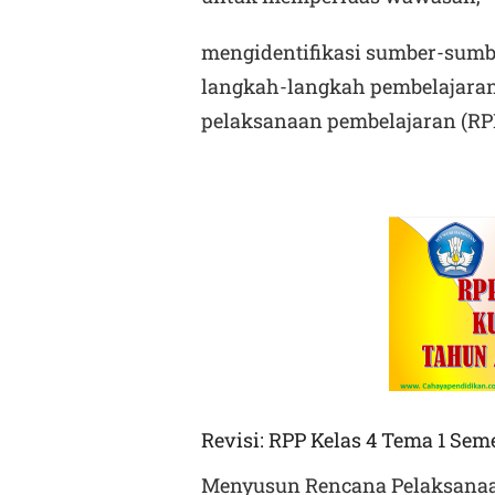
mengidentifikasi sumber-sumb
langkah-langkah pembelajara
pelaksanaan pembelajaran (RP
Revisi: RPP Kelas 4 Tema 1 Seme
Menyusun Rencana Pelaksanaa