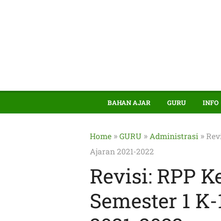
BAHAN AJAR
GURU
INFO
»
»
»
Home
GURU
Administrasi
Rev
Ajaran 2021-2022
Revisi: RPP K
Semester 1 K-