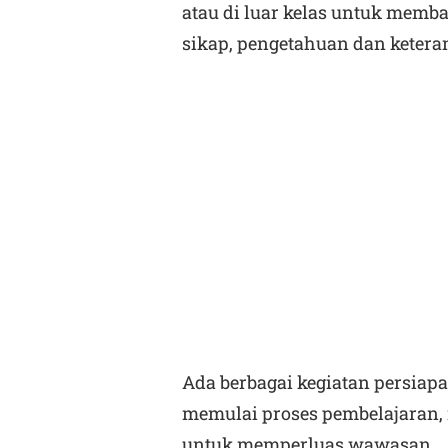
atau di luar kelas untuk memb
sikap, pengetahuan dan ketera
Ada berbagai kegiatan persiap
memulai proses pembelajaran,
untuk memperluas wawasan,