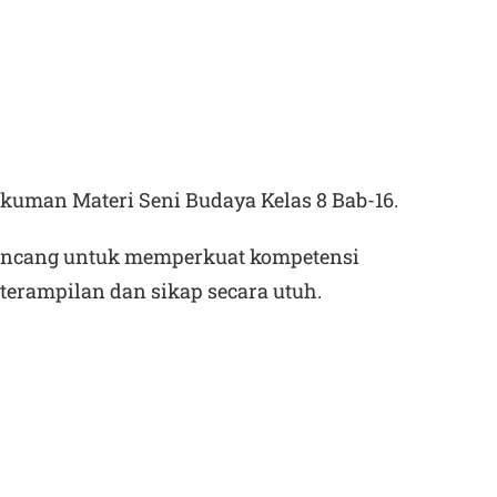
uman Materi Seni Budaya Kelas 8 Bab-16.
rancang untuk memperkuat kompetensi
eterampilan dan sikap secara utuh.