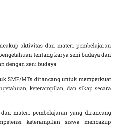
cakup aktivitas dan materi pembelajaran
engetahuan tentang karya seni budaya dan
an dengan seni budaya.
tuk SMP/MTs dirancang untuk memperkuat
ngetahuan, keterampilan, dan sikap secara
, dan materi pembelajaran yang dirancang
petensi keterampilan siswa mencakup