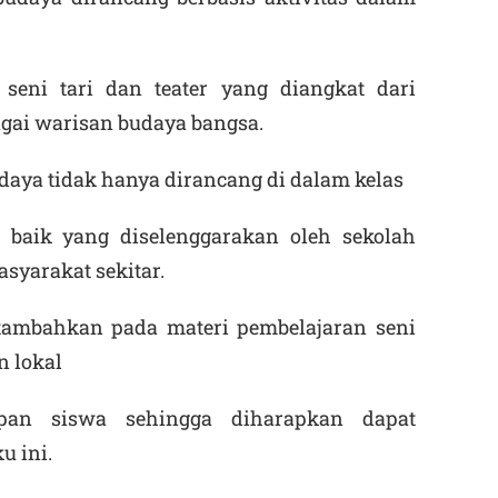
 seni tari dan teater yang diangkat dari
gai warisan budaya bangsa.
daya tidak hanya dirancang di dalam kelas
as baik yang diselenggarakan oleh sekolah
syarakat sekitar.
itambahkan pada materi pembelajaran seni
n lokal
pan siswa sehingga diharapkan dapat
 ini.