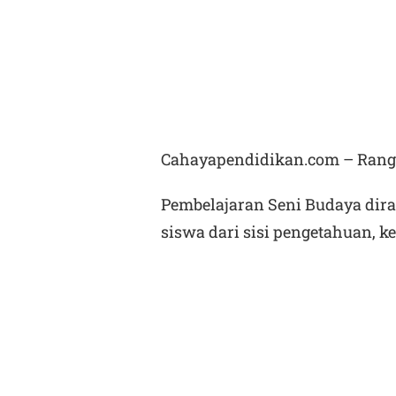
Cahayapendidikan.com – Rangk
Pembelajaran Seni Budaya di
siswa dari sisi pengetahuan, k