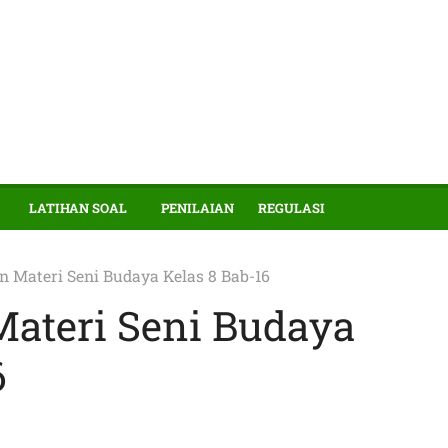
LATIHAN SOAL
PENILAIAN
REGULASI
Materi Seni Budaya Kelas 8 Bab-16
ateri Seni Budaya
6