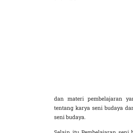
dan materi pembelajaran y
tentang karya seni budaya da
seni budaya.
Selain itu Pembelajaran seni 