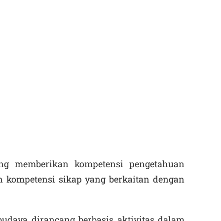
ang memberikan kompetensi pengetahuan
n kompetensi sikap yang berkaitan dengan
budaya dirancang berbasis aktivitas dalam