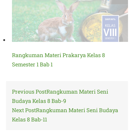
Rangkuman Materi Prakarya Kelas 8
Semester 1 Bab 1
Post
Previous Post
Rangkuman Materi Seni
navigation
Budaya Kelas 8 Bab-9
Next Post
Rangkuman Materi Seni Budaya
Kelas 8 Bab-11