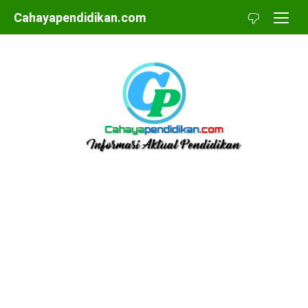
Skip
Cahayapendidikan.com
to
content