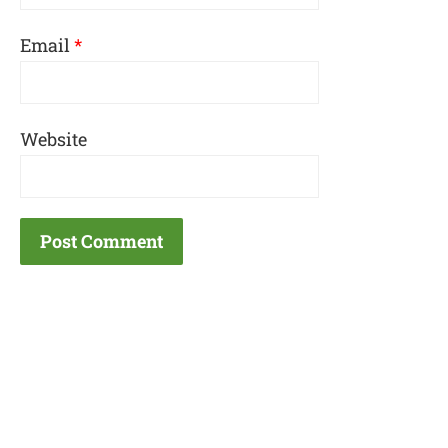
Email
*
Website