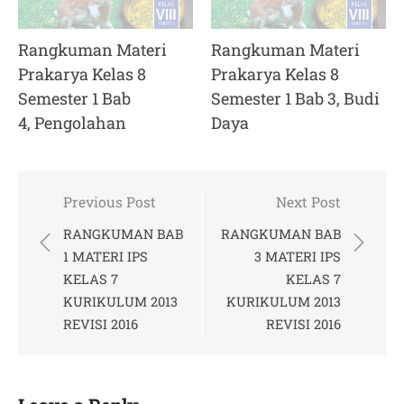
Rangkuman Materi
Rangkuman Materi
Prakarya Kelas 8
Prakarya Kelas 8
Semester 1 Bab
Semester 1 Bab 3, Budi
4, Pengolahan
Daya
Post
Previous Post
Next Post
navigation
RANGKUMAN BAB
RANGKUMAN BAB
1 MATERI IPS
3 MATERI IPS
KELAS 7
KELAS 7
KURIKULUM 2013
KURIKULUM 2013
REVISI 2016
REVISI 2016