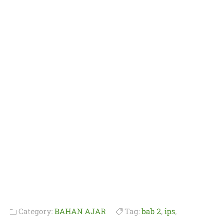
Category:
BAHAN AJAR
Tag:
bab 2
,
ips
,