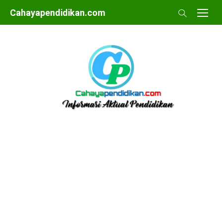
Skip
Cahayapendidikan.com
to
content