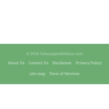
© 2026 Cahayapendidikan.com
About Us
Contact Us
Disclaimer
Privacy Policy
site map
Term of Services