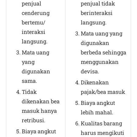
penjual
penjual tidak
cenderung
berinteraksi
bertemu/
langsung.
interaksi
Mata uang yang
langsung.
digunakan
Mata uang
berbeda sehingga
yang
menggunakan
digunakan
devisa.
sama.
Dikenakan
Tidak
pajak/bea masuk
dikenakan bea
Biaya angkut
masuk hanya
lebih mahal.
retribusi.
Kualitas barang
Biaya angkut
harus mengikuti