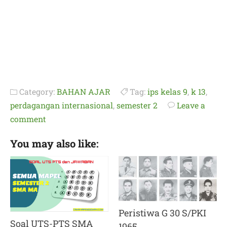
Category:
BAHAN AJAR
Tag:
ips kelas 9
,
k 13
,
perdagangan internasional
,
semester 2
Leave a
comment
You may also like:
Peristiwa G 30 S/PKI
Soal UTS-PTS SMA
1965