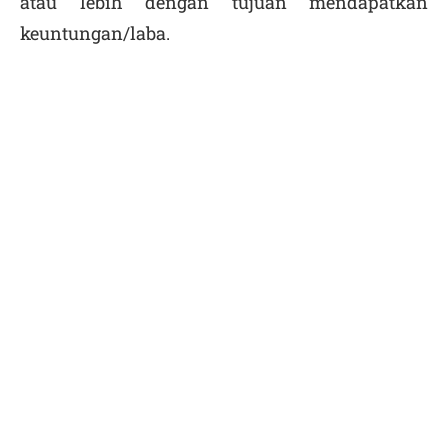
atau lebih dengan tujuan mendapatkan
keuntungan/laba.