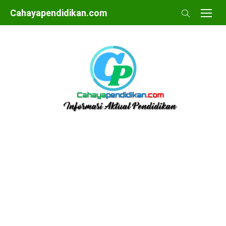
Skip
Cahayapendidikan.com
to
content