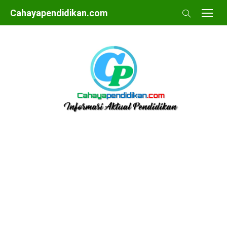
Skip
Cahayapendidikan.com
to
content