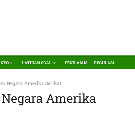
INFO
LATIHAN SOAL
PENILAIAN
REGULASI
am Negara Amerika Serikat
 Negara Amerika