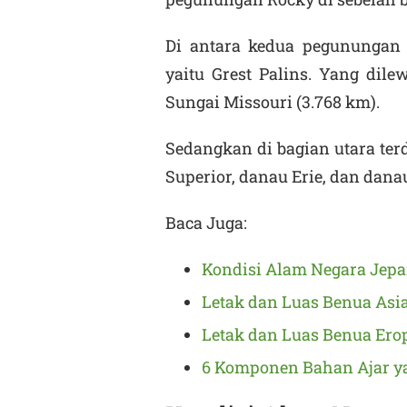
Di antara kedua pegunungan t
yaitu Grest Palins. Yang dile
Sungai Missouri (3.768 km).
Sedangkan di bagian utara te
Superior, danau Erie, dan dana
Baca Juga:
Kondisi Alam Negara Jep
Letak dan Luas Benua Asi
Letak dan Luas Benua Ero
6 Komponen Bahan Ajar y