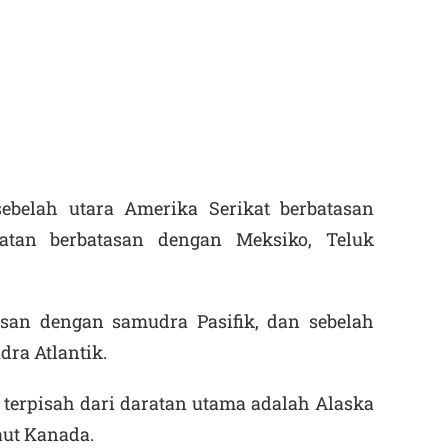
sebelah utara Amerika Serikat berbatasan
atan berbatasan dengan Meksiko, Teluk
asan dengan samudra Pasifik, dan sebelah
ra Atlantik.
terpisah dari daratan utama adalah Alaska
laut Kanada.