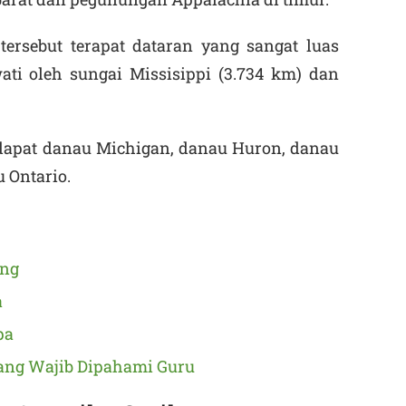
ersebut terapat dataran yang sangat luas
wati oleh sungai Missisippi (3.734 km) dan
rdapat danau Michigan, danau Huron, danau
u Ontario.
ang
a
pa
ang Wajib Dipahami Guru