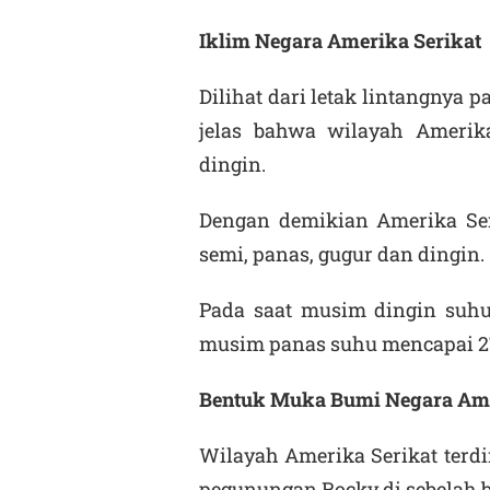
Iklim Negara Amerika Serikat
Dilihat dari letak lintangnya p
jelas bahwa wilayah Amerika
dingin.
Dengan demikian Amerika Ser
semi, panas, gugur dan dingin.
Pada saat musim dingin suh
musim panas suhu mencapai 2
Bentuk Muka Bumi Negara Ame
Wilayah Amerika Serikat terdi
pegunungan Rocky di sebelah b