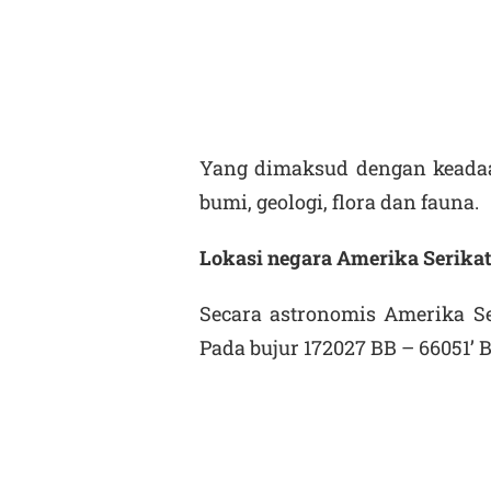
Yang dimaksud dengan keadaa
bumi, geologi, flora dan fauna.
Lokasi negara Amerika Serikat
Secara astronomis Amerika Se
Pada bujur 172
0
27 BB – 66
0
51’ 