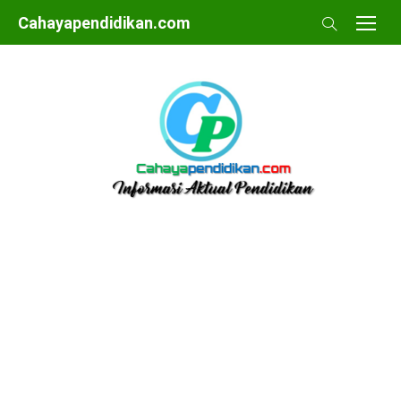
Skip
Cahayapendidikan.com
to
content