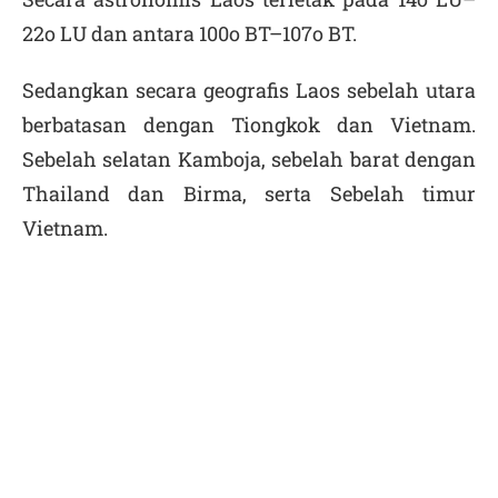
22
o
LU dan antara 100
o
BT–107
o
BT.
Sedangkan secara geografis Laos sebelah utara
berbatasan dengan Tiongkok dan Vietnam.
Sebelah selatan Kamboja, sebelah barat dengan
Thailand dan Birma, serta Sebelah timur
Vietnam.