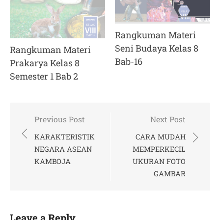
Rangkuman Materi
Seni Budaya Kelas 8
Rangkuman Materi
Bab-16
Prakarya Kelas 8
Semester 1 Bab 2
Post
Previous Post
Next Post
navigation
KARAKTERISTIK
CARA MUDAH
NEGARA ASEAN
MEMPERKECIL
KAMBOJA
UKURAN FOTO
GAMBAR
Leave a Reply