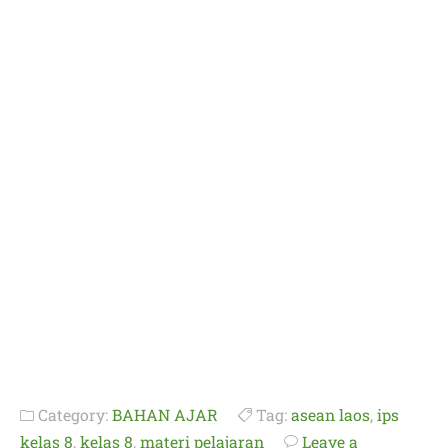
Category:
BAHAN AJAR
Tag:
asean laos
,
ips
kelas 8
,
kelas 8
,
materi pelajaran
Leave a