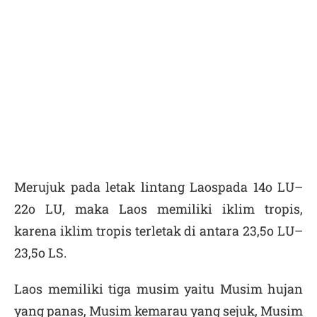
Merujuk pada letak lintang Laospada 14
o
LU–
22
o
LU, maka Laos memiliki iklim tropis,
karena iklim tropis terletak di antara 23,5
o
LU–
23,5
o
LS.
Laos memiliki tiga musim yaitu Musim hujan
yang panas, Musim kemarau yang sejuk, Musim