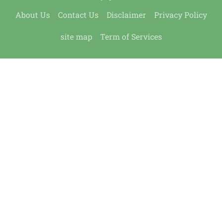
About Us
Contact Us
Disclaimer
Privacy Policy
site map
Term of Services