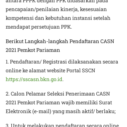
antara PPPK dengan PPK didasarkan pada
pencapaian/penilaian kinerja, kesesuaian
kompetensi dan kebutuhan instansi setelah
mendapat persetujuan PPK.
Berikut Langkah-langkah Pendaftaran CASN
2021 Pemkot Pariaman
1. Pendaftaran/ Registrasi dilaksanakan secara
online ke alamat website Portal SSCN
https://sscasn.bkn.go.id
.
2. Calon Pelamar Seleksi Penerimaan
CASN
2021 Pemkot Pariaman
wajib memiliki Surat
Elektronik (
e-mail
) yang masih aktif/ berlaku;
3. Untuk melakukan pendaftaran secara online