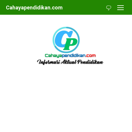
Skip
Cahayapendidikan.com
to
content