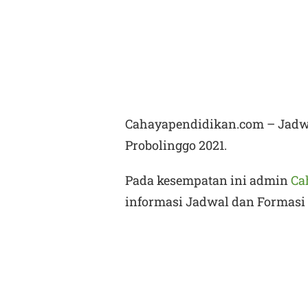
Cahayapendidikan.com – Jad
Probolinggo 2021.
Pada kesempatan ini admin
Ca
informasi
Jadwal dan Formasi