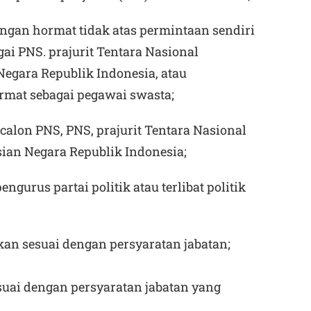
ngan hormat tidak atas permintaan sendiri
ai PNS. prajurit Tentara Nasional
Negara Republik Indonesia, atau
rmat sebagai pegawai swasta;
calon PNS, PNS, prajurit Tentara Nasional
sian Negara Republik Indonesia;
ngurus partai politik atau terlibat politik
ikan sesuai dengan persyaratan jabatan;
suai dengan persyaratan jabatan yang