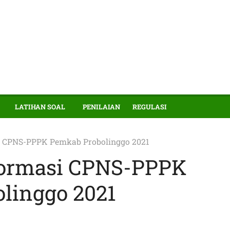
LATIHAN SOAL
PENILAIAN
REGULASI
i CPNS-PPPK Pemkab Probolinggo 2021
Formasi CPNS-PPPK
linggo 2021