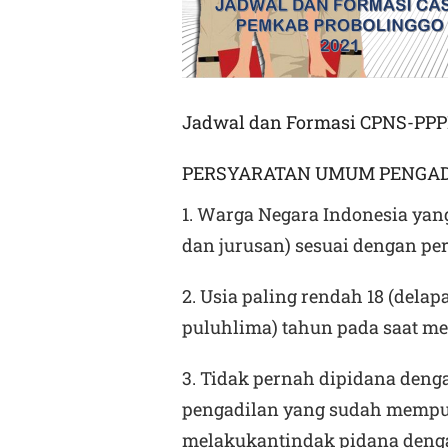
Jadwal dan Formasi CPNS-PPP
PERSYARATAN UMUM PENGADA
1. Warga Negara Indonesia yang
dan jurusan) sesuai dengan pe
2. Usia paling rendah 18 (delapa
puluhlima) tahun pada saat me
3. Tidak pernah dipidana deng
pengadilan yang sudah mempu
melakukantindak pidana dengan