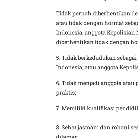
Tidak pernah diberhentikan de
atau tidak dengan hormat sebag
Indonesia, anggota Kepolisian 
diberhentikan tidak dengan ho
5. Tidak berkedudukan sebagai 
Indonesia, atau anggota Kepoli
6. Tidak menjadi anggota atau pe
praktis;
7. Memiliki kualifikasi pendid
8. Sehat jasmani dan rohani se
dilamar;