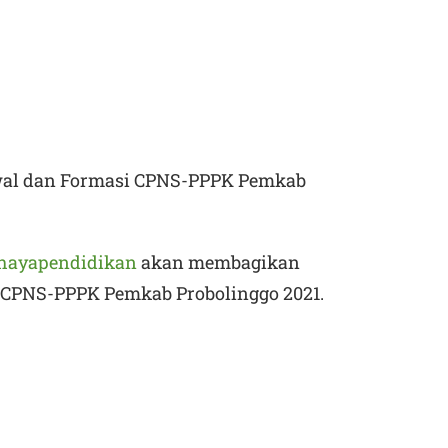
wal dan Formasi CPNS-PPPK Pemkab
hayapendidikan
akan membagikan
 CPNS-PPPK Pemkab Probolinggo 2021.