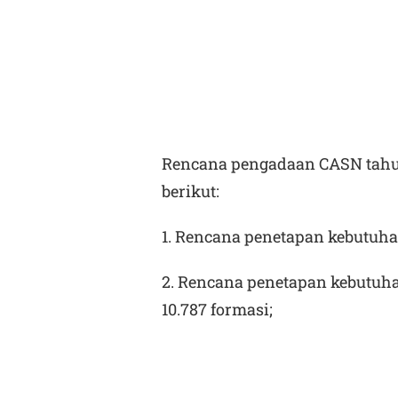
Rencana pengadaan CASN tahun
berikut:
1. Rencana penetapan kebutuhan
2. Rencana penetapan kebutuh
10.787 formasi;