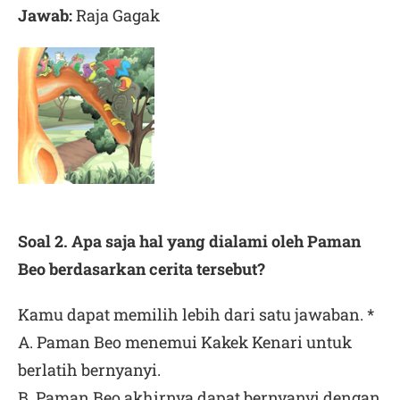
Jawab:
Raja Gagak
Soal 2. Apa saja hal yang dialami oleh Paman
Beo berdasarkan cerita tersebut?
Kamu dapat memilih lebih dari satu jawaban. *
A. Paman Beo menemui Kakek Kenari untuk
berlatih bernyanyi.
B. Paman Beo akhirnya dapat bernyanyi dengan