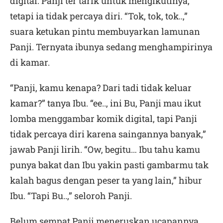
digital. Panji ter tarik untuk mengikutinya,
tetapi ia tidak percaya diri. “Tok, tok, tok..,”
suara ketukan pintu membuyarkan lamunan
Panji. Ternyata ibunya sedang menghampirinya
di kamar.
“Panji, kamu kenapa? Dari tadi tidak keluar
kamar?” tanya Ibu. “ee.., ini Bu, Panji mau ikut
lomba menggambar komik digital, tapi Panji
tidak percaya diri karena saingannya banyak,”
jawab Panji lirih. “Ow, begitu… Ibu tahu kamu
punya bakat dan Ibu yakin pasti gambarmu tak
kalah bagus dengan peser ta yang lain,” hibur
Ibu. “Tapi Bu..,” seloroh Panji.
Belum sempat Panji meneruskan ucapannya,