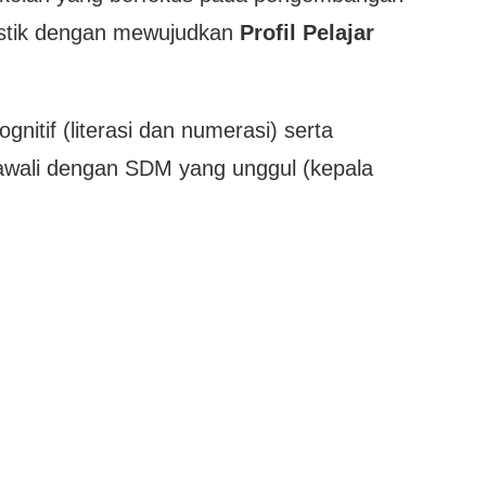
olistik dengan mewujudkan
Profil Pelajar
itif (literasi dan numerasi) serta
diawali dengan SDM yang unggul (kepala