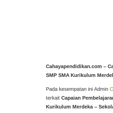
Cahayapendidikan.com – Ca
SMP SMA Kurikulum Merdek
Pada kesempatan ini Admin
C
terkait
Capaian Pembelajara
Kurikulum Merdeka – Sekol