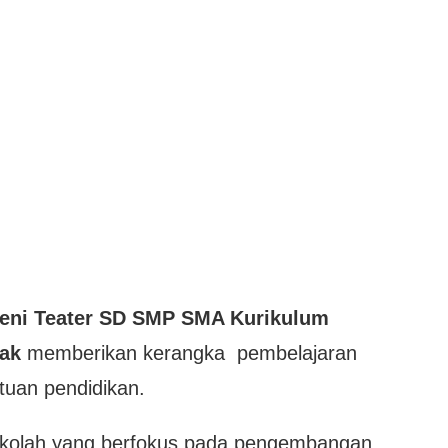
eni Teater SD SMP SMA Kurikulum
ak
memberikan kerangka pembelajaran
tuan pendidikan.
kolah yang berfokus pada pengembangan