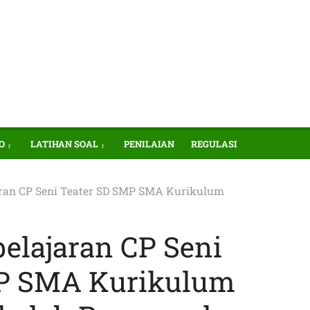
O
LATIHAN SOAL
PENILAIAN
REGULASI
ran CP Seni Teater SD SMP SMA Kurikulum
elajaran CP Seni
MP SMA Kurikulum