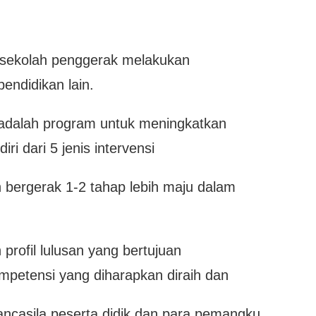
i sekolah penggerak melakukan
ndidikan lain.
adalah program untuk meningkatkan
iri dari 5 jenis intervensi
 bergerak 1-2 tahap lebih maju dalam
 profil lulusan yang bertujuan
mpetensi yang diharapkan diraih dan
Pancasila peserta didik dan para pemangku