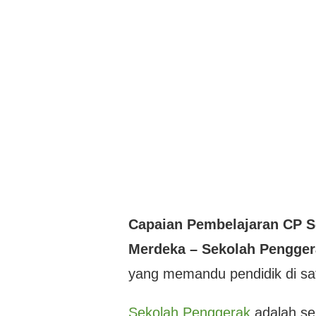
Capaian Pembelajaran CP S
Merdeka – Sekolah Pengger
yang memandu pendidik di sa
Sekolah Penggerak
adalah se