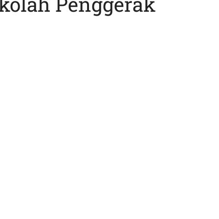
kolah Penggerak