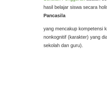
hasil belajar siswa secara h
Pancasila
yang mencakup kompetensi kogn
nonkognitif (karakter) yang 
sekolah dan guru).