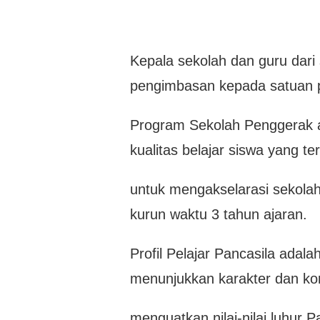
Kepala sekolah dan guru dar
pengimbasan kepada satuan pe
Program Sekolah Penggerak 
kualitas belajar siswa yang terd
untuk mengakselarasi sekolah
kurun waktu 3 tahun ajaran.
Profil Pelajar Pancasila adalah
menunjukkan karakter dan ko
menguatkan nilai-nilai luhur 