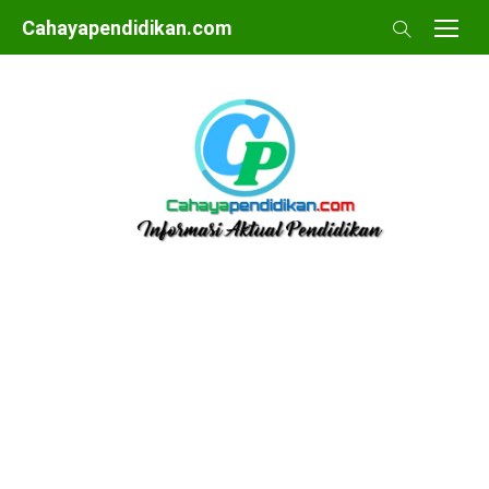
Skip
Cahayapendidikan.com
to
content