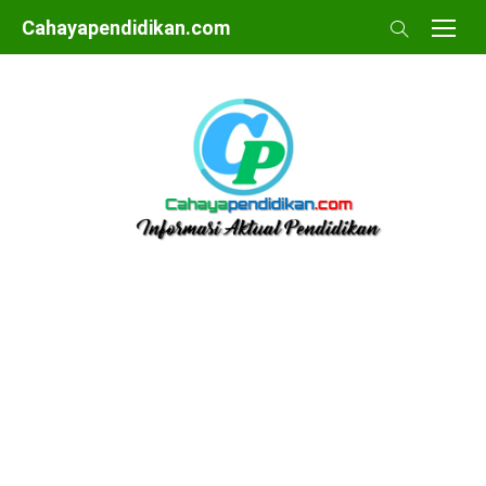
Skip
Cahayapendidikan.com
to
content