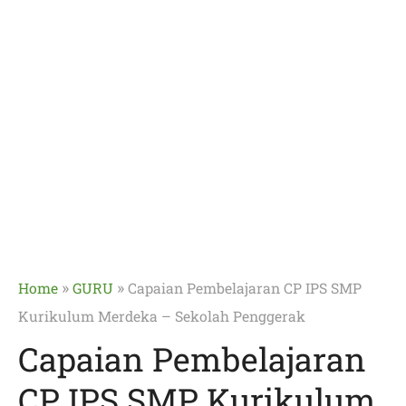
»
»
Home
GURU
Capaian Pembelajaran CP IPS SMP
Kurikulum Merdeka – Sekolah Penggerak
Capaian Pembelajaran
CP IPS SMP Kurikulum