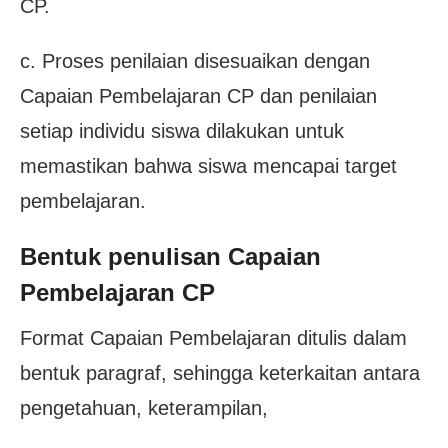
CP.
c. Proses penilaian disesuaikan dengan
Capaian Pembelajaran CP dan penilaian
setiap individu siswa dilakukan untuk
memastikan bahwa siswa mencapai target
pembelajaran.
Bentuk penulisan Capaian
Pembelajaran CP
Format Capaian Pembelajaran ditulis dalam
bentuk paragraf, sehingga keterkaitan antara
pengetahuan, keterampilan,