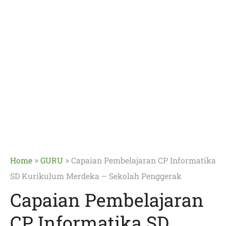
»
»
Home
GURU
Capaian Pembelajaran CP Informatika
SD Kurikulum Merdeka – Sekolah Penggerak
Capaian Pembelajaran
CP Informatika SD