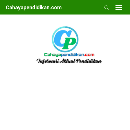
Skip
Cahayapendidikan.com
to
content