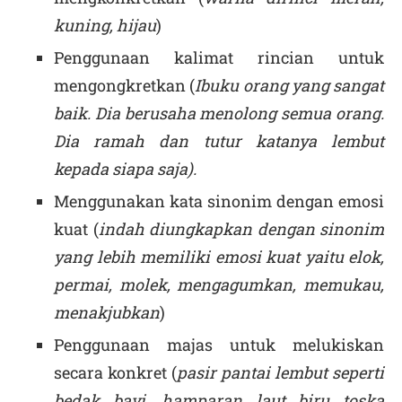
kuning, hijau
)
Penggunaan kalimat rincian untuk
mengongkretkan (
Ibuku orang yang sangat
baik. Dia berusaha menolong semua orang.
Dia ramah dan tutur katanya lembut
kepada siapa saja).
Menggunakan kata sinonim dengan emosi
kuat (
indah diungkapkan dengan sinonim
yang lebih memiliki emosi kuat yaitu elok,
permai, molek, mengagumkan, memukau,
menakjubkan
)
Penggunaan majas untuk melukiskan
secara konkret (
pasir pantai lembut seperti
bedak bayi, hamparan laut biru toska