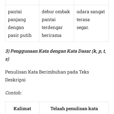
pantai
debur ombak
udara sangat
panjang
pantai
terasa
dengan
terdengar
segar.
pasir putih
berirama
3) Penggunaan Kata dengan Kata Dasar (k, p, t,
s)
Penulisan Kata Berimbuhan pada Teks
Deskripsi
Contoh:
Kalimat
Telaah penulisan kata