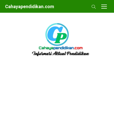
Skip
Cahayapendidikan.com
to
content