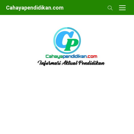
Skip
Cahayapendidikan.com
to
content