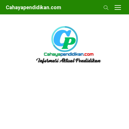
Skip
Cahayapendidikan.com
to
content