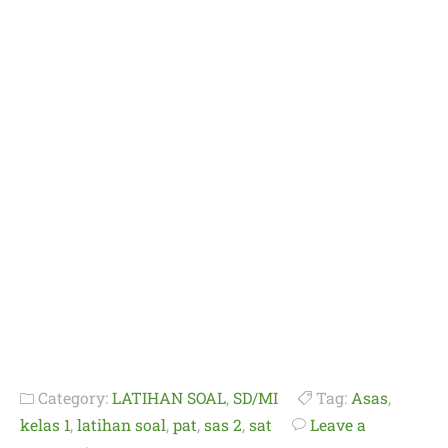
Category:
LATIHAN SOAL
,
SD/MI
Tag:
Asas
,
kelas 1
,
latihan soal
,
pat
,
sas 2
,
sat
Leave a