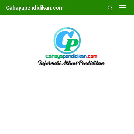
Skip
Cahayapendidikan.com
to
content