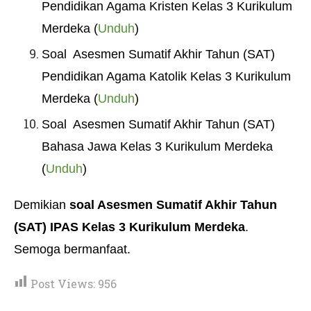
Pendidikan Agama Kristen Kelas 3 Kurikulum
Merdeka (
Unduh
)
Soal Asesmen Sumatif Akhir Tahun (SAT)
Pendidikan Agama Katolik Kelas 3 Kurikulum
Merdeka (
Unduh
)
Soal Asesmen Sumatif Akhir Tahun (SAT)
Bahasa Jawa Kelas 3 Kurikulum Merdeka
(
Unduh
)
Demikian
soal Asesmen Sumatif Akhir Tahun
(SAT) IPAS Kelas 3 Kurikulum Merdeka
.
Semoga bermanfaat.
Post Views:
956