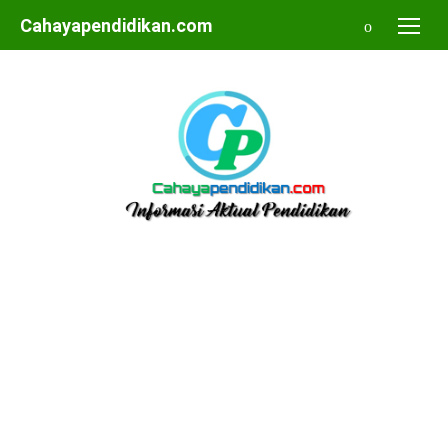
Skip
Cahayapendidikan.com
to
content