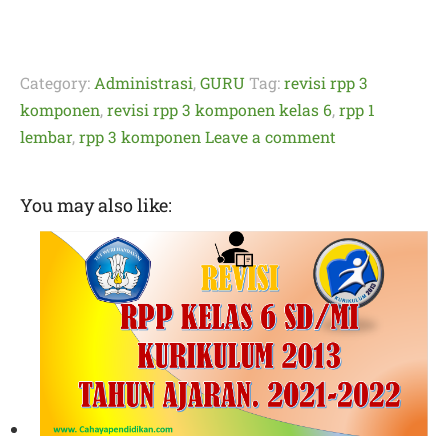
Category:
Administrasi
,
GURU
Tag:
revisi rpp 3
komponen
,
revisi rpp 3 komponen kelas 6
,
rpp 1
lembar
,
rpp 3 komponen
Leave a comment
You may also like: