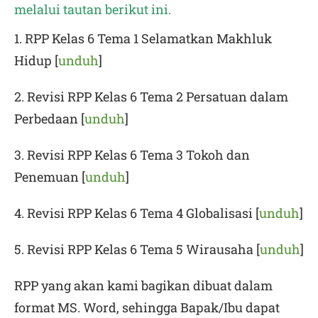
melalui tautan berikut ini
.
1
. RPP Kelas 6 Tema 1 Selamatkan Makhluk
Hidup [
unduh
]
2. Revisi RPP Kelas 6 Tema 2 Persatuan dalam
Perbedaan [
unduh
]
3. Revisi RPP Kelas 6 Tema 3
Tokoh dan
Penemuan
[
unduh
]
4. Revisi RPP Kelas 6 Tema 4 Globalisasi [
unduh
]
5. Revisi RPP Kelas 6 Tema 5 Wirausaha [
unduh
]
RPP yang akan kami bagikan dibuat dalam
format MS. Word, sehingga Bapak/Ibu dapat