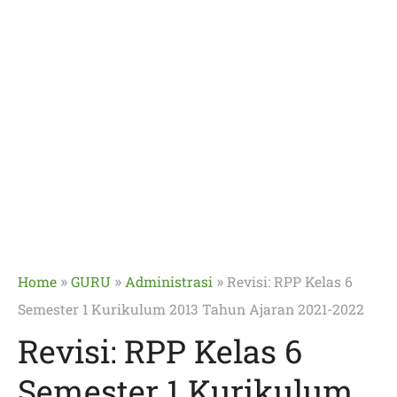
»
»
»
Home
GURU
Administrasi
Revisi: RPP Kelas 6
Semester 1 Kurikulum 2013 Tahun Ajaran 2021-2022
Revisi: RPP Kelas 6
Semester 1 Kurikulum