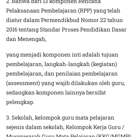
2. Bahwa dari 13 komponen Rencana
Pelaksanaan Pembelajaran (RPP) yang telah
diatur dalam Permendikbud Nomor 22 tahun
2016 tentang Standar Proses Pendidikan Dasar
dan Menengah,
yang menjadi komponen inti adalah tujuan
pembelajaran, langkah-langkah (kegiatan)
pembelajaran, dan penilaian pembelajaran
(
assessment)
yang wajib dilakukan oleh guru,
sedangkan komponen lainnya bersifat
pelengkap.
3. Sekolah, kelompok guru mata pelajaran
sejenis dalam sekolah, Kelompok Kerja Guru /
Musyawarah Guru Mata Pelajaran (KKG/MGMP)