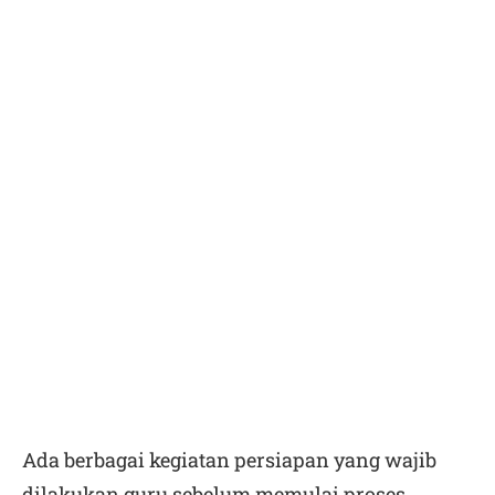
Ada berbagai kegiatan persiapan yang wajib
dilakukan guru sebelum memulai proses