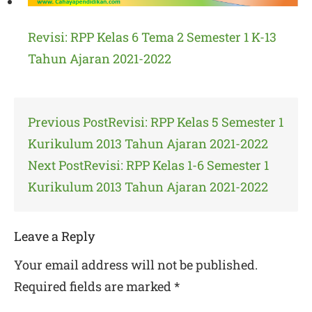
Revisi: RPP Kelas 6 Tema 2 Semester 1 K-13
Tahun Ajaran 2021-2022
Post
Previous Post
Revisi: RPP Kelas 5 Semester 1
navigation
Kurikulum 2013 Tahun Ajaran 2021-2022
Next Post
Revisi: RPP Kelas 1-6 Semester 1
Kurikulum 2013 Tahun Ajaran 2021-2022
Leave a Reply
Your email address will not be published.
Required fields are marked
*