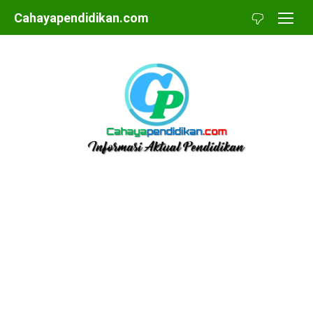
Skip
Cahayapendidikan.com
to
content